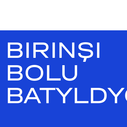
BIRINŞI
BOLU
BATYLDY