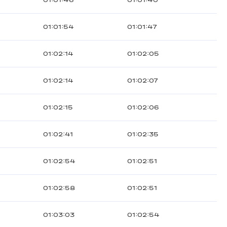
01:01:46
01:01:40
01:01:54
01:01:47
01:02:14
01:02:05
01:02:14
01:02:07
01:02:15
01:02:06
01:02:41
01:02:35
01:02:54
01:02:51
01:02:58
01:02:51
01:03:03
01:02:54