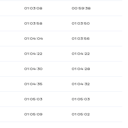
01:03:08
00:59:38
01:03:58
01:03:50
01:04:04
01:03:56
01:04:22
01:04:22
01:04:30
01:04:28
01:04:35
01:04:32
01:05:03
01:05:03
01:05:09
01:05:02