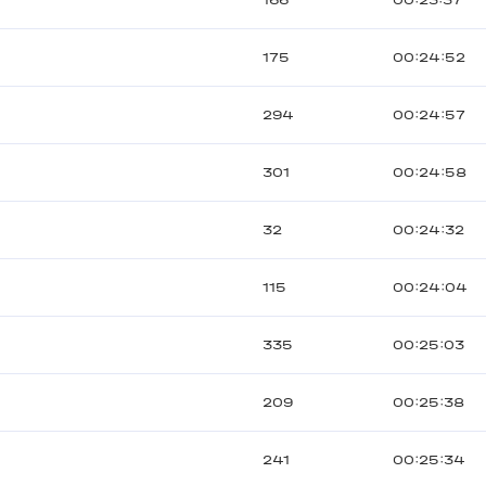
166
00:23:37
175
00:24:52
294
00:24:57
301
00:24:58
32
00:24:32
115
00:24:04
335
00:25:03
209
00:25:38
241
00:25:34