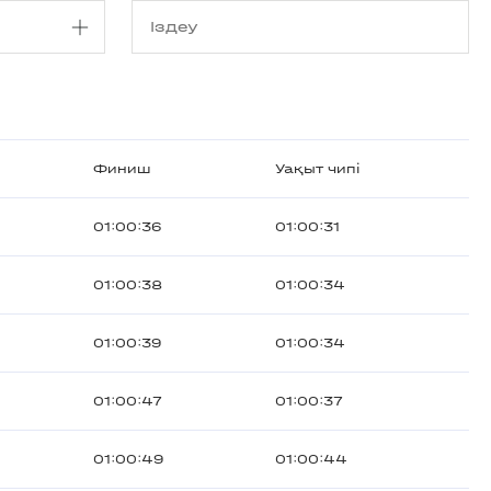
Финиш
Уақыт чипі
01:00:36
01:00:31
01:00:38
01:00:34
01:00:39
01:00:34
01:00:47
01:00:37
01:00:49
01:00:44