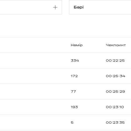
Нөмір
Чекпоинт
334
00:22:25
172
00:25:34
77
00:25:29
193
00:23:10
5
00:23:35