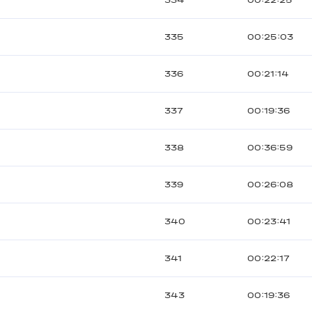
334
00:22:25
335
00:25:03
336
00:21:14
337
00:19:36
338
00:36:59
339
00:26:08
340
00:23:41
341
00:22:17
343
00:19:36