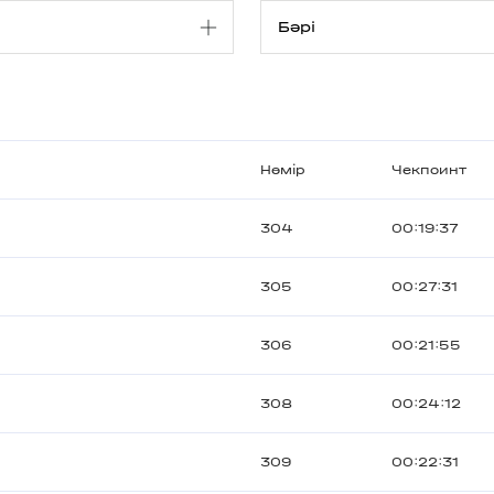
Нөмір
Чекпоинт
304
00:19:37
305
00:27:31
306
00:21:55
308
00:24:12
309
00:22:31