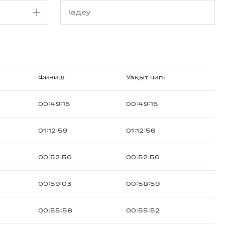
Финиш
Уақыт чипі
00:49:15
00:49:15
01:12:59
01:12:56
00:52:50
00:52:50
00:59:03
00:58:59
00:55:58
00:55:52