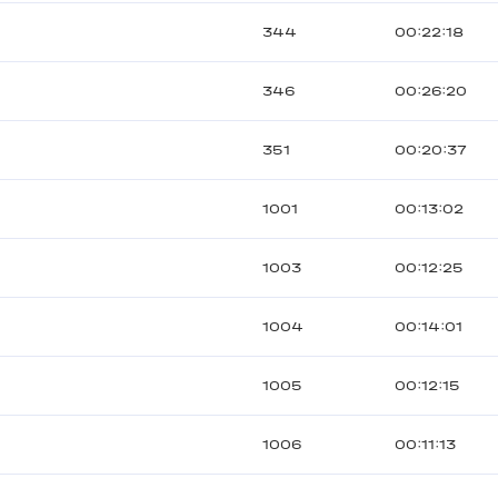
344
00:22:18
346
00:26:20
351
00:20:37
1001
00:13:02
1003
00:12:25
1004
00:14:01
1005
00:12:15
1006
00:11:13