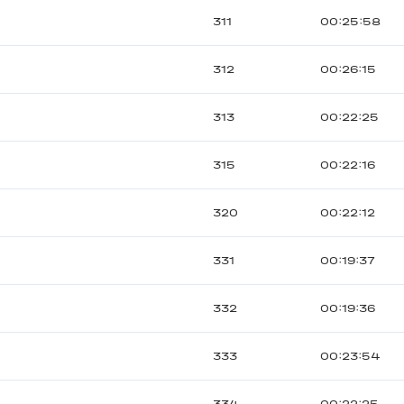
311
00:25:58
312
00:26:15
313
00:22:25
315
00:22:16
320
00:22:12
331
00:19:37
332
00:19:36
333
00:23:54