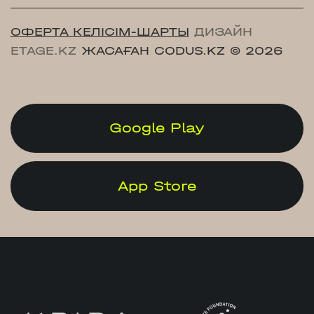
ОФЕРТА КЕЛІСІМ-ШАРТЫ
ДИЗАЙН
ETAGE.KZ
ЖАСАҒАН CODUS.KZ
© 2026
Google Play
App Store