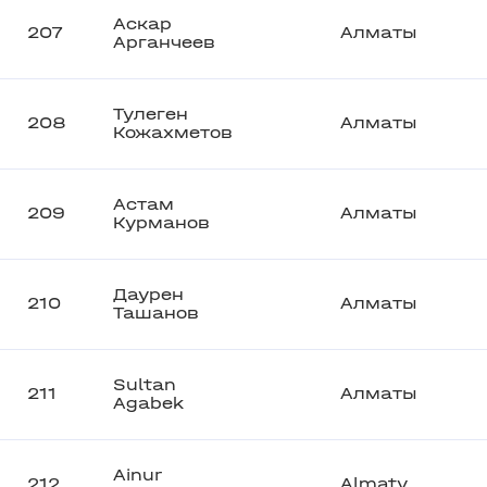
Аскар
207
Алматы
Арганчеев
Тулеген
208
Алматы
Кожахметов
Астам
209
Алматы
Курманов
Даурен
210
Алматы
Ташанов
Sultan
211
Алматы
Agabek
Ainur
212
Almaty