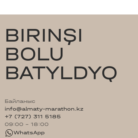
BIRINŞI
BOLU
BATYLDYQ
Байланыс
info@almaty-marathon.kz
+7 (727) 311 5185
09:00 - 18:00
WhatsApp