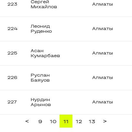
Сергей
223
Алматы
Михайлов
Леонид
224
Алматы
Руденко
Асан
225
Алматы
Кумарбаев
Руслан
226
Алматы
Баяуов
Нурдин
227
Алматы
Арынов
<
>
9
10
11
12
13