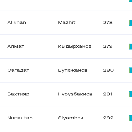
Alikhan
Mazhit
278
Алмат
Кыдырханов
279
Сагадат
Бупежанов
280
Бахтияр
Нурузбакиев
281
Nursultan
Slyambek
282