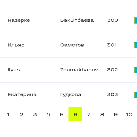
Назерке
Бакытбаева
300
Ильяс
Саметов
301
Ilyas
Zhumakhanov
302
Екатерина
Гудкова
303
1
2
3
4
5
6
7
8
9
10