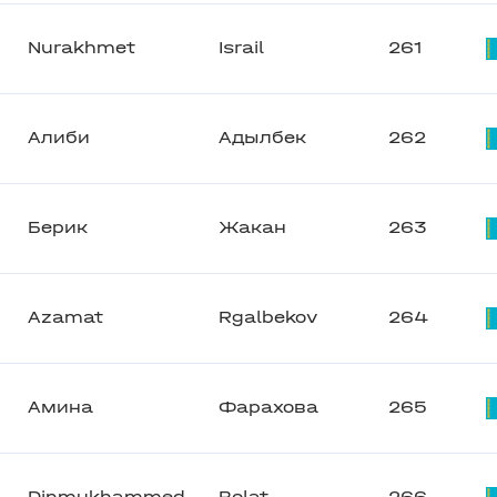
Nurakhmet
Israil
261
Алиби
Адылбек
262
Берик
Жакан
263
Azamat
Rgalbekov
264
Амина
Фарахова
265