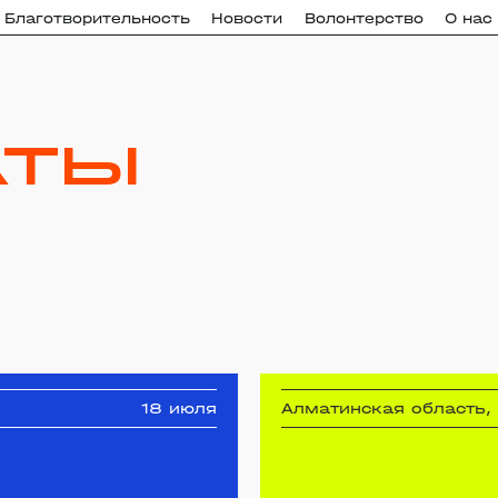
Благотворительность
Новости
Волонтерство
О нас
аты
18 июля
Алматинская область,