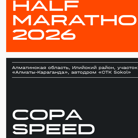
HALF
MARATHO
2026
Алматинская область, Илийский район, участо
«Алматы-Караганда», автодром «СТК Sokol»
COPA
SPEED