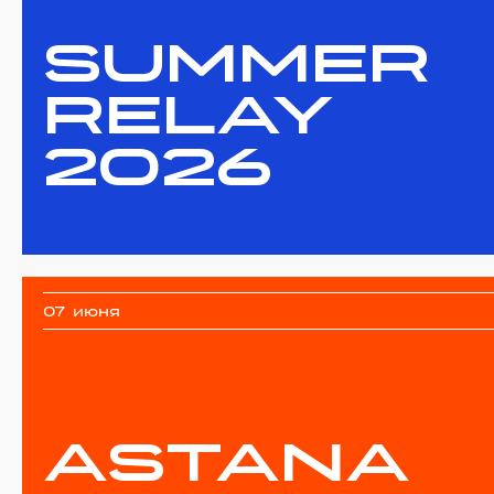
SUMMER
RELAY
2026
07 июня
ASTANA