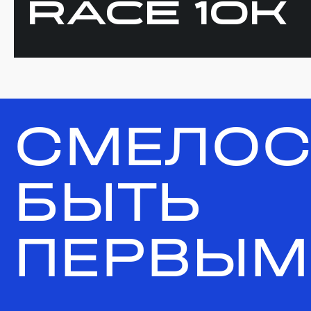
RACE 10K
СМЕЛОС
БЫТЬ
ПЕРВЫМ