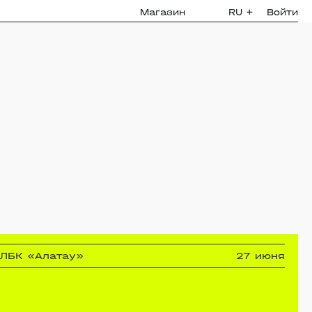
Магазин
RU
+
Войти
 ЛБК «Алатау»
27 июня