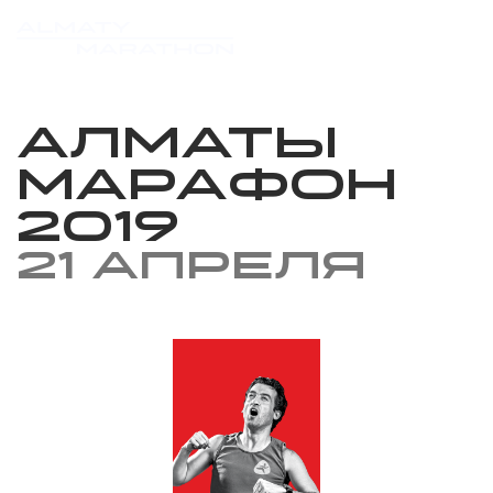
Алматы
марафон
2019
21 апреля