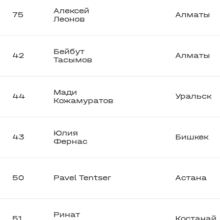
Алексей
75
Алматы
Леонов
Бейбут
42
Алматы
Тасымов
Мади
44
Уральск
Кожамуратов
Юлия
43
Бишкек
Фернас
50
Pavel Tentser
Астана
Ринат
51
Костанай