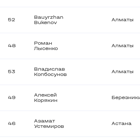
Bauyrzhan
52
Алматы
Bukenov
Роман
48
Алматы
Лысенко
Владислав
53
Алматы
Копбосунов
Алексей
49
Березник
Корякин
Азамат
46
Астана
Устемиров