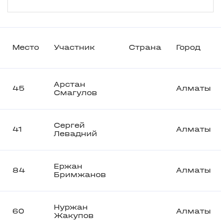
Место
Участник
Страна
Город
Арстан
45
Алматы
Смагулов
Сергей
41
Алматы
Левадний
Ержан
84
Алматы
Бримжанов
Нуржан
60
Алматы
Жакупов