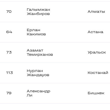
Галымжан
70
Алматы
Жанбиров
Ерлан
64
Астана
Какимов
Азамат
73
Уральск
Темирханов
Нурлан
113
Костанай
Жандауов
Александр
79
Бишкек
Ли