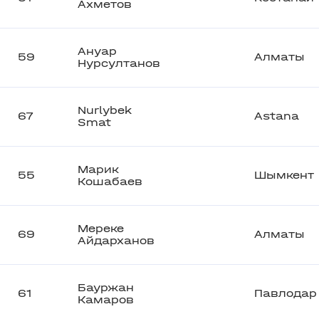
Ахметов
Ануар
59
Алматы
Нурсултанов
Nurlybek
67
Astana
Smat
Марик
55
Шымкент
Кошабаев
Мереке
69
Алматы
Айдарханов
Бауржан
61
Павлодар
Камаров