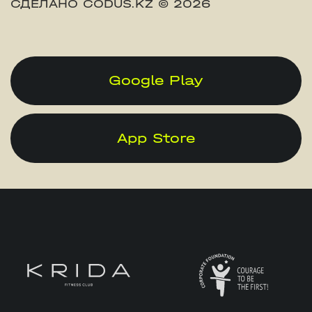
СДЕЛАНО CODUS.KZ
© 2026
Google Play
App Store