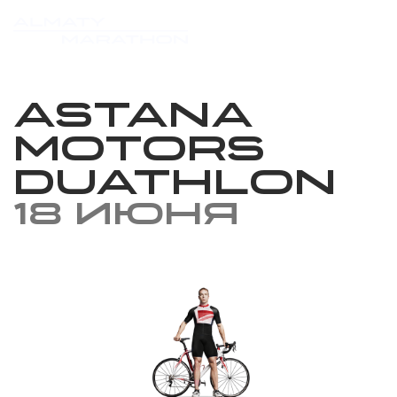
Astana
Motors
Duathlon
18 июня