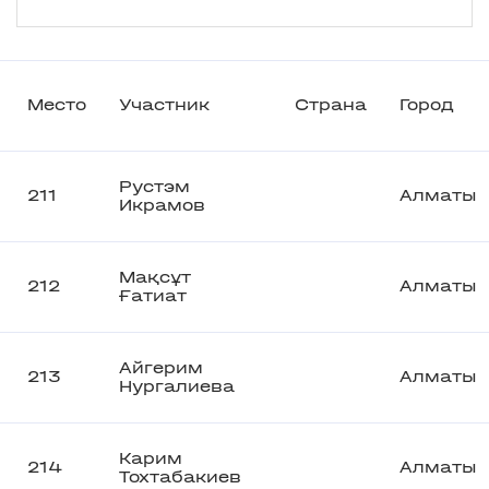
Место
Участник
Страна
Город
Рустэм
211
Алматы
Икрамов
Мақсұт
212
Алматы
Ғатиат
Айгерим
213
Алматы
Нургалиева
Карим
214
Алматы
Тохтабакиев