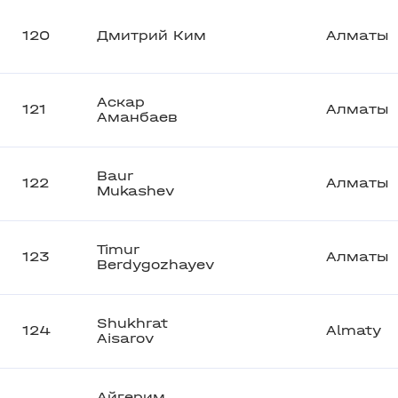
120
Дмитрий Ким
Алматы
Аскар
121
Алматы
Аманбаев
Baur
122
Алматы
Mukashev
Timur
123
Алматы
Berdygozhayev
Shukhrat
124
Almaty
Aisarov
Айгерим