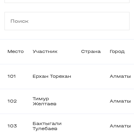
Место
Участник
Страна
Город
101
Ерхан Торехан
Алматы
Тимур
102
Алматы
Желтаев
Бактыгали
103
Алматы
Тулебаев