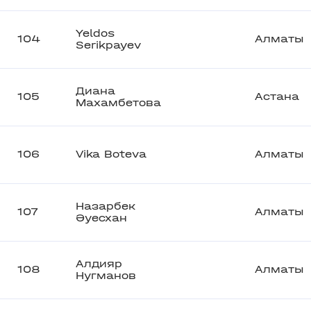
Yeldos
104
Алматы
Serikpayev
Диана
105
Астана
Махамбетова
106
Vika Boteva
Алматы
Назарбек
107
Алматы
Әуесхан
Алдияр
108
Алматы
Нугманов