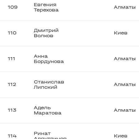
Евгения
109
Алматы
Терехова
Дмитрий
110
Киев
Волков
Анна
111
Алматы
Бордунова
Станислав
112
Алматы
Липский
Адель
113
Алматы
Маратова
Ринат
114
Киев
Аляутдинов