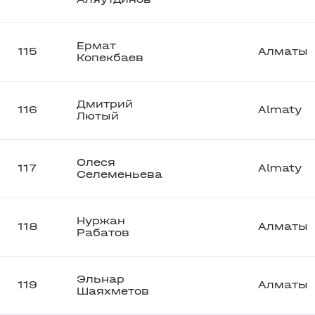
Ермат
115
Алматы
Копекбаев
Дмитрий
116
Almaty
Лютый
Олеся
117
Almaty
Селеменьева
Нуржан
118
Алматы
Рабатов
Эльнар
119
Алматы
Шаяхметов