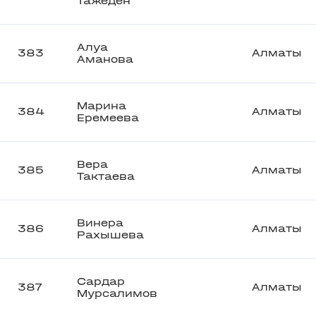
Тажеден
Алуа
383
Алматы
Аманова
Марина
384
Алматы
Еремеева
Вера
385
Алматы
Тактаева
Винера
386
Алматы
Рахышева
Сардар
387
Алматы
Мурсалимов