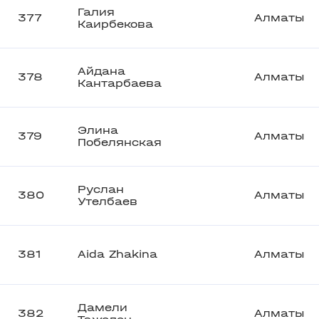
Галия
377
Алматы
Каирбекова
Айдана
378
Алматы
Кантарбаева
Элина
379
Алматы
Побелянская
Руслан
380
Алматы
Утелбаев
381
Aida Zhakina
Алматы
Дамели
382
Алматы