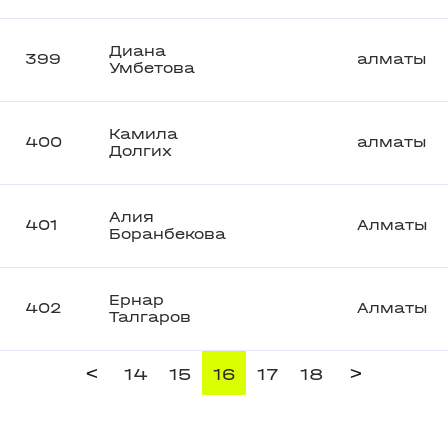
Диана
399
алматы
Умбетова
Камила
400
алматы
Долгих
Алия
401
Алматы
Боранбекова
Ернар
402
Алматы
Талгаров
<
>
14
15
16
17
18