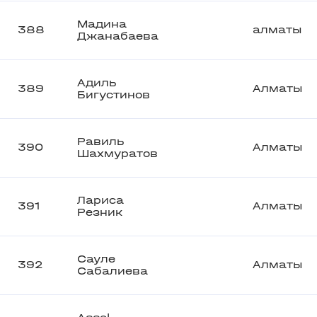
Мадина
388
алматы
Джанабаева
Адиль
389
Алматы
Бигустинов
Равиль
390
Алматы
Шахмуратов
Лариса
391
Алматы
Резник
Сауле
392
Алматы
Сабалиева