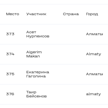
Место
Участник
Страна
Город
Асет
373
Алматы
Нурпеисов
Aigerim
374
Almaty
Makan
Екатерина
375
Алматы
Гаголина
Таир
376
almaty
Бейсенов