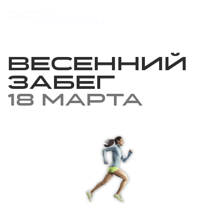
Весенний
забег
18 марта