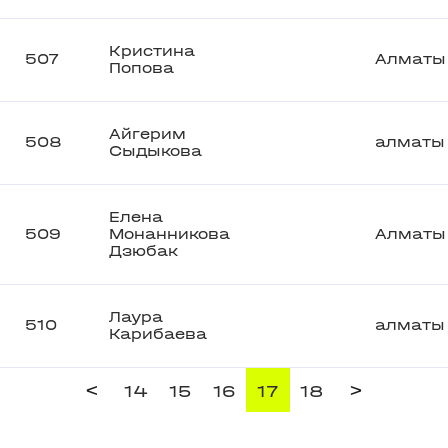
Кристина
507
Алматы
Попова
Айгерим
508
алматы
Сыдыкова
Елена
509
Монанникова
Алматы
Дзюбак
Лаура
510
алматы
Карибаева
<
>
14
15
16
17
18