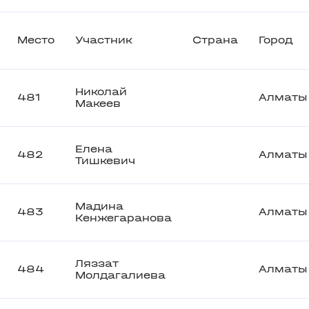
Место
Участник
Страна
Город
Николай
481
Алматы
Макеев
Елена
482
Алматы
Тишкевич
Мадина
483
Алматы
Кенжегаранова
Ляззат
484
Алматы
Молдагалиева