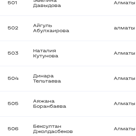
Эвелина
501
Алматы
Давыдова
Айгуль
502
алматы
Абулхаирова
Наталия
503
Алматы
Кутунова
Динара
504
Алматы
Тельтаева
Аяжана
505
Алматы
Боранбаева
Бексултан
506
Алматы
Джолдасбеков