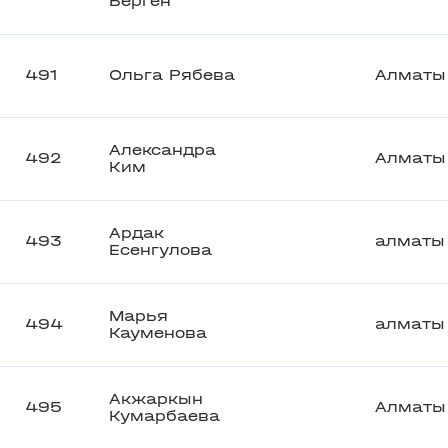
Берген
491
Ольга Рябева
Алматы
Александра
492
Алматы
Ким
Ардак
493
алматы
Есенгулова
Марья
494
алматы
Кауменова
Акжаркын
495
Алматы
Кумарбаева