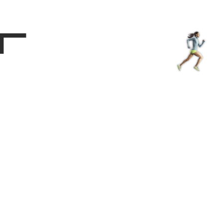
Магазин
RU
+
Войти
г