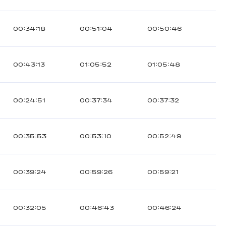
00:34:18
00:51:04
00:50:46
00:43:13
01:05:52
01:05:48
00:24:51
00:37:34
00:37:32
00:35:53
00:53:10
00:52:49
00:39:24
00:59:26
00:59:21
00:32:05
00:46:43
00:46:24