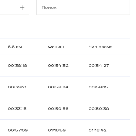
6.6 км
Финиш
Чип время
00:38:18
00:54:52
00:54:27
00:39:21
00:58:24
00:58:15
00:33:15
00:50:56
00:50:38
00:57:09
01:16:59
01:16:42