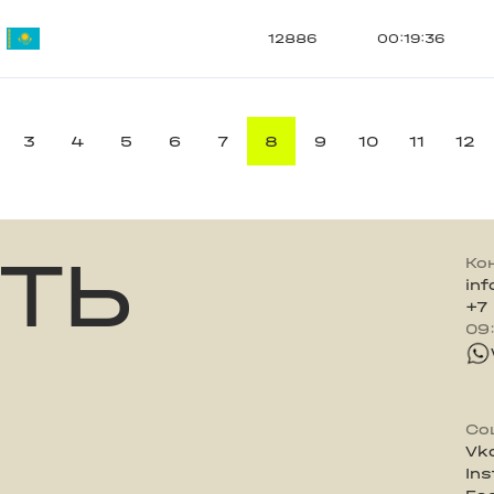
12886
00:19:36
3
4
5
6
7
8
9
10
11
12
ТЬ
Ко
in
+7
09
Со
Vk
In