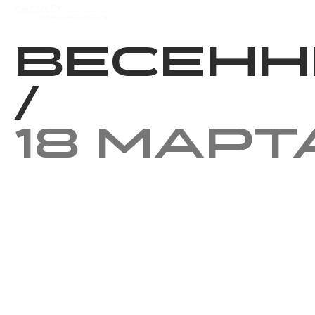
Мероприятия
Результаты
Весенн
/
18 март