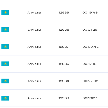
Алматы
12989
00:19:46
алматы
12988
00:21:29
Алматы
12987
00:20:42
Алматы
12986
00:17:18
Алматы
12984
00:22:02
Алматы
12983
00:16:27