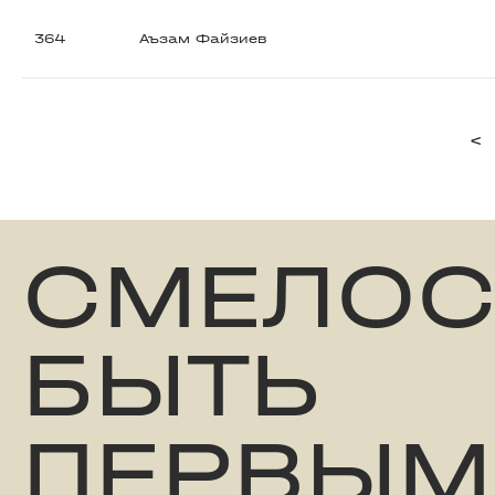
364
Аъзам Файзиев
<
СМЕЛОС
БЫТЬ
ПЕРВЫМ