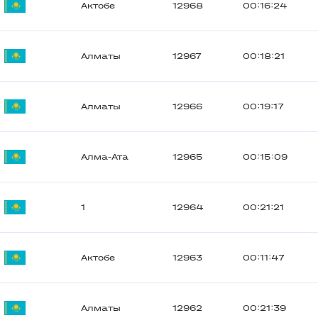
Актобе
12968
00:16:24
Алматы
12967
00:18:21
Алматы
12966
00:19:17
Алма-Ата
12965
00:15:09
1
12964
00:21:21
Актобе
12963
00:11:47
Алматы
12962
00:21:39