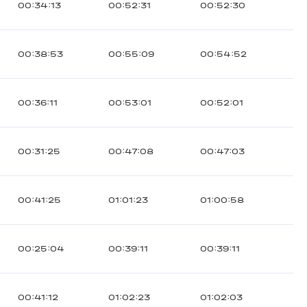
00:34:13
00:52:31
00:52:30
00:38:53
00:55:09
00:54:52
00:36:11
00:53:01
00:52:01
00:31:25
00:47:08
00:47:03
00:41:25
01:01:23
01:00:58
00:25:04
00:39:11
00:39:11
00:41:12
01:02:23
01:02:03