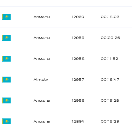
Алматы
12960
00:18:03
Алматы
12959
00:20:26
Алматы
12958
00:11:52
Almaty
12957
00:18:47
Алматы
12956
00:19:28
Алматы
12894
00:15:29