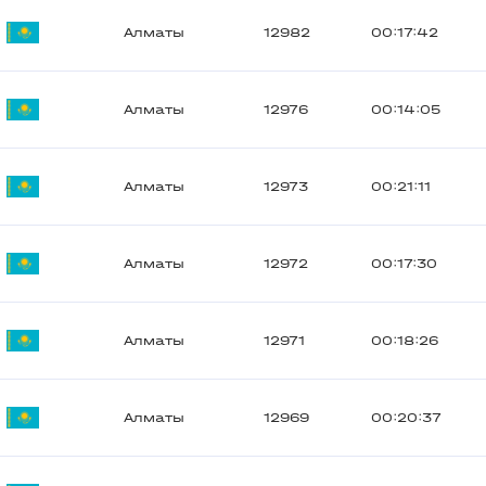
Алматы
12982
00:17:42
Алматы
12976
00:14:05
Алматы
12973
00:21:11
Алматы
12972
00:17:30
Алматы
12971
00:18:26
Алматы
12969
00:20:37