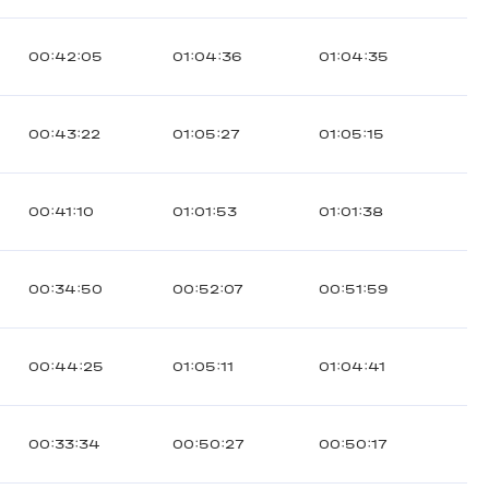
00:42:05
01:04:36
01:04:35
00:43:22
01:05:27
01:05:15
00:41:10
01:01:53
01:01:38
00:34:50
00:52:07
00:51:59
00:44:25
01:05:11
01:04:41
00:33:34
00:50:27
00:50:17