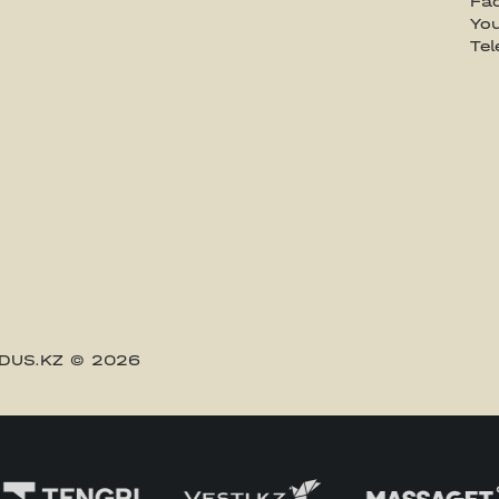
Fa
Yo
Te
DUS.KZ
© 2026