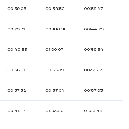
00:39:03
00:59:50
00:59:47
00:29:31
00:44:34
00:44:29
00:40:55
01:00:07
00:59:34
00:36:10
00:55:19
00:55:17
00:37:52
00:57:04
00:57:03
00:41:47
01:03:56
01:03:43