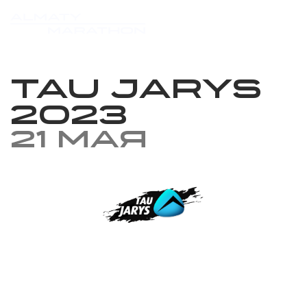
Tau Jarys
2023
21 мая