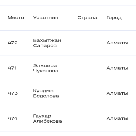
Место
Участник
Страна
Город
Бахытжан
472
Алматы
Сапаров
Эльвира
471
Алматы
Чукенова
Кундыз
473
Алматы
Беделова
Гаухар
474
Алматы
Алибекова