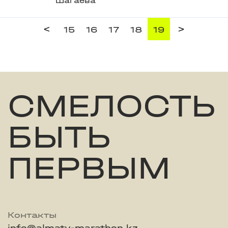
Шагаева
<
>
15
16
17
18
19
СМЕЛОСТЬ
БЫТЬ
ПЕРВЫМ
Контакты
info@almaty-marathon.kz