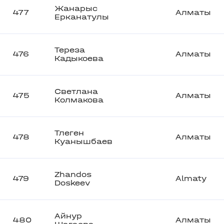
Жанарыс
477
Алматы
Ерканатулы
Тереза
476
Алматы
Кадыкоева
Светлана
475
Алматы
Колмакова
Тлеген
478
Алматы
Куанышбаев
Zhandos
479
Almaty
Doskeev
Айнур
480
Алматы