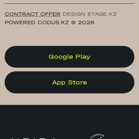
CONTRACT OFFER
DESIGN ETAGE.KZ
POWERED CODUS.KZ
© 2026
Google Play
App Store