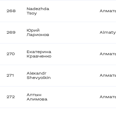
Nadezhda
268
Алмат
Tsoy
Юрий
269
Almaty
Ларионов
Екатерина
270
Алмат
Кравченко
Alexandr
271
Алмат
Shevyolkin
Алтын
272
Алмат
Алимова