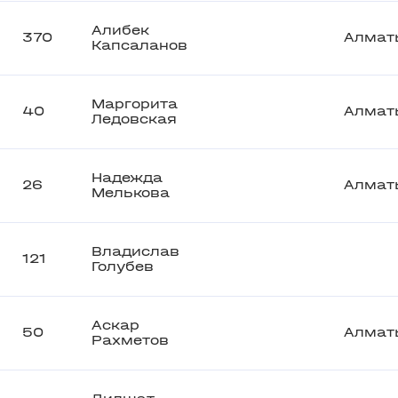
Алибек
370
Алмат
Капсаланов
Маргорита
40
Алмат
Ледовская
Надежда
26
Алмат
Мелькова
Владислав
121
Голубев
Аскар
50
Алмат
Рахметов