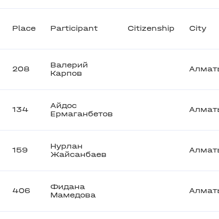
Place
Participant
Citizenship
City
Валерий
208
Алмат
Карпов
Айдос
134
Алмат
Ермаганбетов
Нурлан
159
Алмат
Жайсанбаев
Фидана
406
Алмат
Мамедова