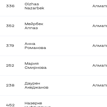
Olzhas
336
Алмат
Nazarbek
Мейрбек
352
Алмат
Аппаз
Анна
379
Алмат
Романова
Мария
252
Алмат
Смирнова
Даурен
238
Алмат
Акеджанов
Назерке
452