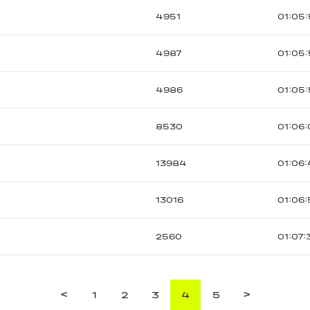
4951
01:05
4987
01:05
4986
01:05
8530
01:06:
13984
01:06
13016
01:06
2560
01:07:
<
>
1
2
3
4
5