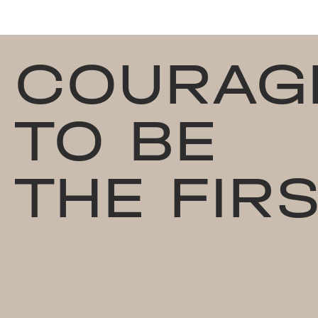
COURAG
TO BE
THE FIR