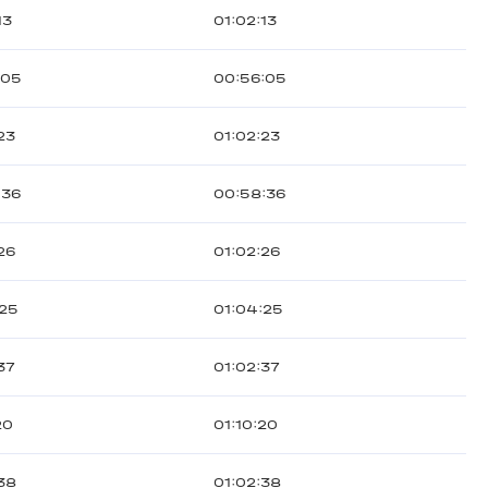
13
01:02:13
:05
00:56:05
23
01:02:23
:36
00:58:36
26
01:02:26
:25
01:04:25
37
01:02:37
20
01:10:20
38
01:02:38