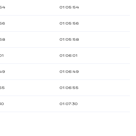
:54
01:05:54
:56
01:05:56
:58
01:05:58
01
01:06:01
:49
01:06:49
:55
01:06:55
30
01:07:30