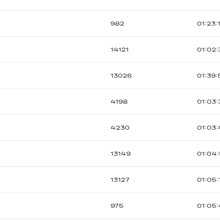
982
01:23:
14121
01:02:
13026
01:39:
4198
01:03:
4230
01:03
13149
01:04
13127
01:05:
975
01:05