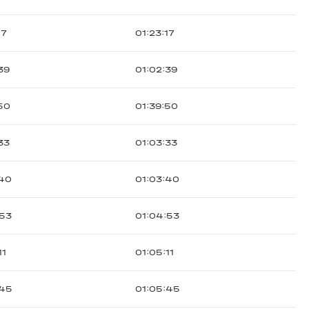
17
01:23:17
39
01:02:39
50
01:39:50
33
01:03:33
:40
01:03:40
:53
01:04:53
11
01:05:11
:45
01:05:45