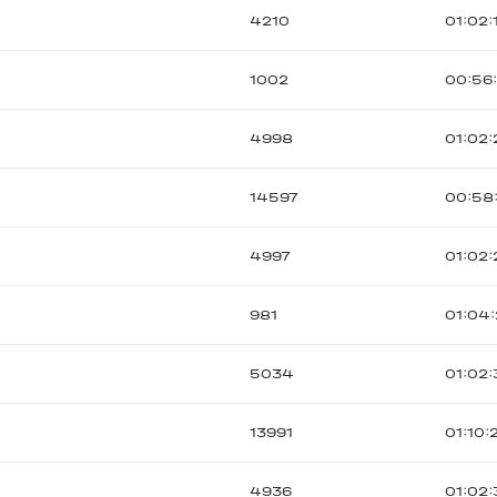
4210
01:02:
1002
00:56
4998
01:02:
14597
00:58
4997
01:02:
981
01:04
5034
01:02:
13991
01:10:
4936
01:02: