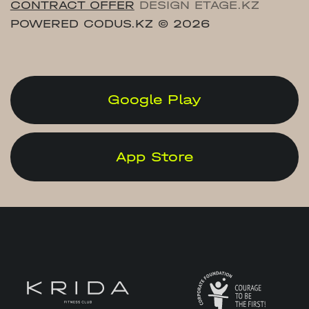
CONTRACT OFFER
DESIGN ETAGE.KZ
POWERED CODUS.KZ
© 2026
Google Play
App Store