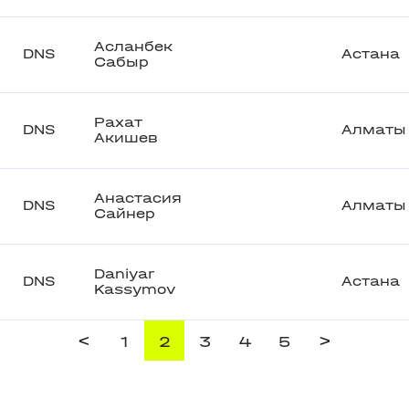
Асланбек
DNS
Астана
Сабыр
Рахат
DNS
Алматы
Акишев
Анастасия
DNS
Алматы
Сайнер
Daniyar
DNS
Астана
Kassymov
<
>
1
2
3
4
5