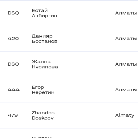
Естай
DSQ
Алматы
Акберген
Данияр
420
Алматы
Бостанов
Жанна
DSQ
Алматы
Нусипова
Егор
444
Алматы
Неретин
Zhandos
479
Almaty
Doskeev