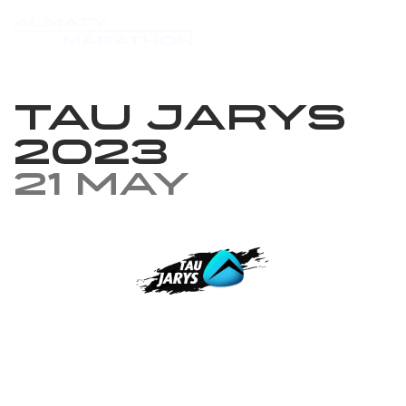
Tau Jarys
2023
21 May