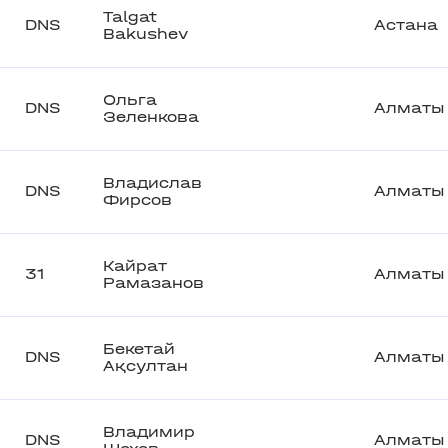
Talgat
DNS
Астана
Bakushev
Ольга
DNS
Алматы
Зеленкова
Владислав
DNS
Алматы
Фирсов
Кайрат
31
Алматы
Рамазанов
Бекетай
DNS
Алматы
Ақсултан
Владимир
DNS
Алматы