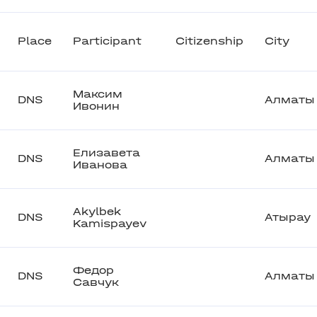
Place
Participant
Citizenship
City
Максим
DNS
Алматы
Ивонин
Елизавета
DNS
Алматы
Иванова
Akylbek
DNS
Атырау
Kamispayev
Федор
DNS
Алматы
Савчук