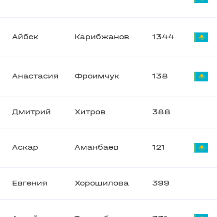
Айбек
Карибжанов
1344
Анастасия
Фроимчук
138
Дмитрий
Хитров
388
Аскар
Аманбаев
121
Евгения
Хорошилова
399