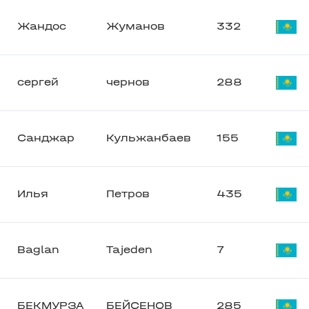
Жандос
Жуманов
332
сергей
чернов
288
Санджар
Кульжанбаев
155
Илья
Петров
435
Baglan
Tajeden
7
БЕКМУРЗА
БЕЙСЕНОВ
285