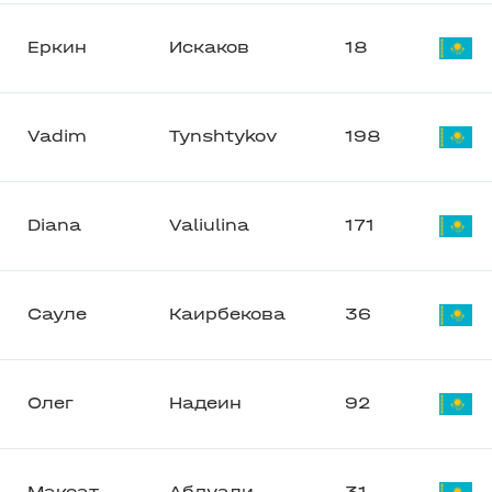
Еркин
Искаков
18
Vadim
Tynshtykov
198
Diana
Valiulina
171
Сауле
Каирбекова
36
Олег
Надеин
92