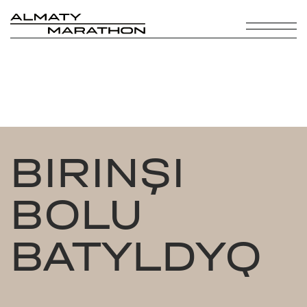
BIRINŞI
BOLU
BATYLDYQ