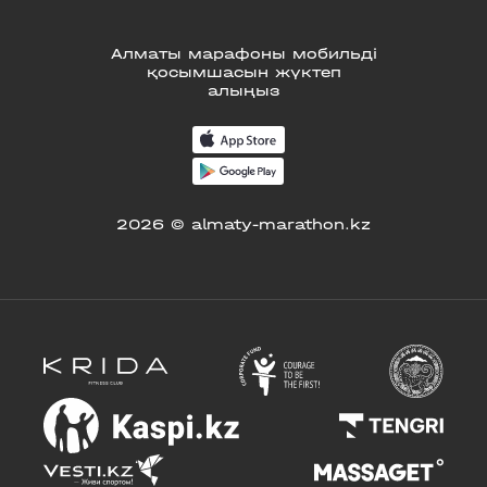
Алматы марафоны мобильді
қосымшасын жүктеп
алыңыз
2026 © almaty-marathon.kz