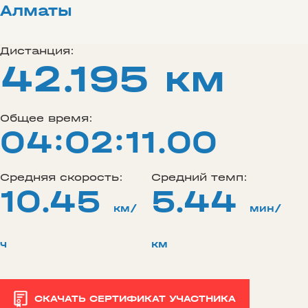
Алматы
Дистанция:
42.195 км
Общее время:
04:02:11.00
Средняя скорость:
Средний темп:
10.45
5.44
км/
мин/
ч
км
СКАЧАТЬ СЕРТИФИКАТ УЧАСТНИКА