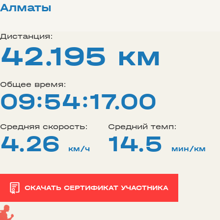
Алматы
Дистанция:
42.195 км
Общее время:
09:54:17.00
Средняя скорость:
Средний темп:
4.26
14.5
км/ч
мин/км
СКАЧАТЬ СЕРТИФИКАТ УЧАСТНИКА