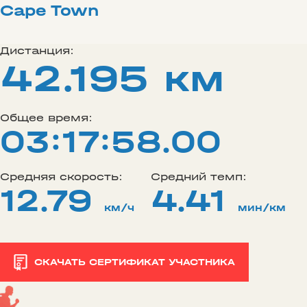
Cape Town
Дистанция:
42.195 км
Общее время:
03:17:58.00
Средняя скорость:
Средний темп:
12.79
4.41
км/ч
мин/км
СКАЧАТЬ СЕРТИФИКАТ УЧАСТНИКА