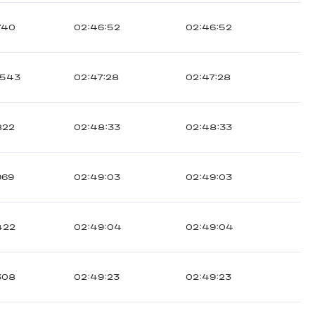
740
02:46:52
02:46:52
1543
02:47:28
02:47:28
822
02:48:33
02:48:33
969
02:49:03
02:49:03
422
02:49:04
02:49:04
308
02:49:23
02:49:23