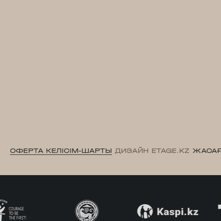
ОФЕРТА КЕЛІСІМ-ШАРТЫ
ДИЗАЙН ETAGE.KZ
ЖАСАҒ