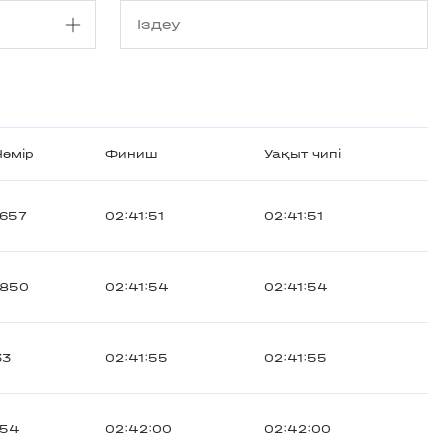
Нөмір
Финиш
Уақыт чипі
1657
02:41:51
02:41:51
1850
02:41:54
02:41:54
33
02:41:55
02:41:55
154
02:42:00
02:42:00