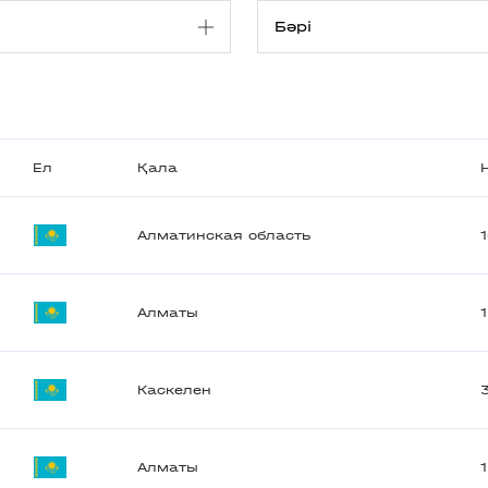
Ел
Қала
Алматинская область
Алматы
Каскелен
Алматы