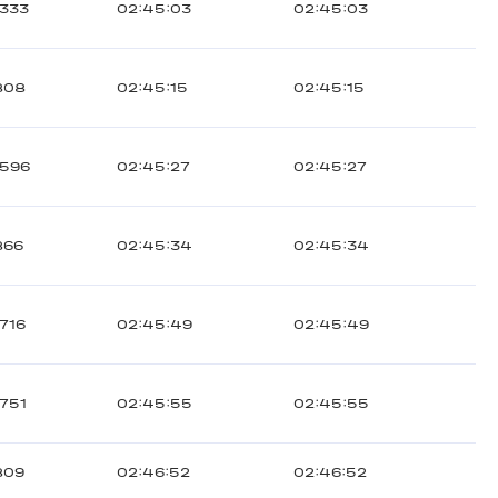
1333
02:45:03
02:45:03
808
02:45:15
02:45:15
1596
02:45:27
02:45:27
866
02:45:34
02:45:34
1716
02:45:49
02:45:49
1751
02:45:55
02:45:55
809
02:46:52
02:46:52