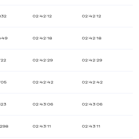
832
02:42:12
02:42:12
449
02:42:18
02:42:18
722
02:42:29
02:42:29
705
02:42:42
02:42:42
323
02:43:06
02:43:06
1298
02:43:11
02:43:11