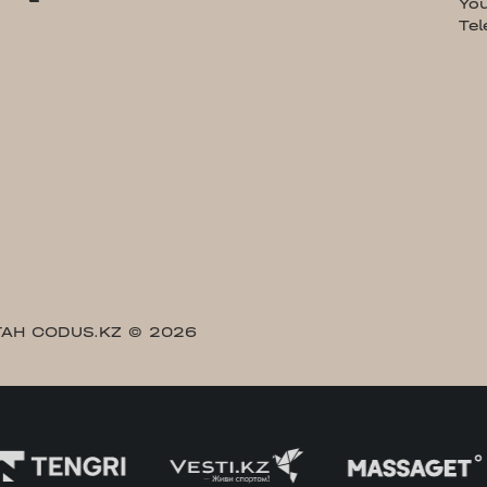
Yo
Te
АН CODUS.KZ
© 2026