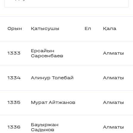
Орын
Қатысушы
Ел
Қала
Ерсайын
1333
Алматы
Сарсенбаев
1334
Алинур Толебай
Алматы
1335
Мурат Айтжанов
Алматы
Бауыржан
1336
Алматы
Садыков