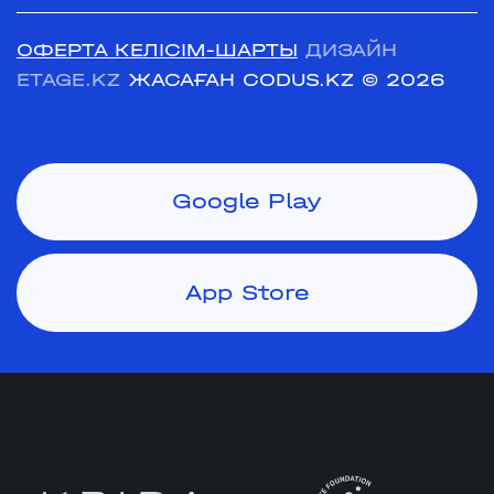
ОФЕРТА КЕЛІСІМ-ШАРТЫ
ДИЗАЙН
ETAGE.KZ
ЖАСАҒАН CODUS.KZ
© 2026
Google Play
App Store