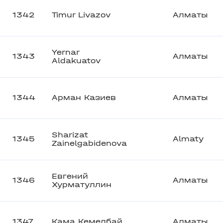
1342
Timur Livazov
Алматы
Yernar
1343
Алматы
Aldakuatov
1344
Арман Казиев
Алматы
Sharizat
1345
Almaty
Zainelgabidenova
Евгений
1346
Алматы
Хурматуллин
1347
Кама Кемелбай
Алматы