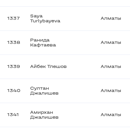
Saya
1337
Алматы
Turlybayeva
Ранида
1338
Алматы
Кафтаева
1339
Айбек Тлешов
Алматы
Султан
1340
Алматы
Джалишев
Амирхан
1341
Алматы
Джалишев