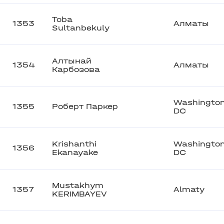
Toba
1353
Алматы
Sultanbekuly
Алтынай
1354
Алматы
Карбозова
Washingto
1355
Роберт Паркер
DC
Krishanthi
Washington
1356
Ekanayake
DC
Mustakhym
1357
Almaty
KERIMBAYEV