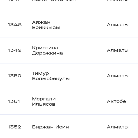
Аяжан
1348
Алматы
Ериккызы
Кристина
1349
Алматы
Дорожкина
Тимур
1350
Алматы
Болысбекулы
Мергали
1351
Актобе
Ильясов
1352
Биржан Исин
Алматы