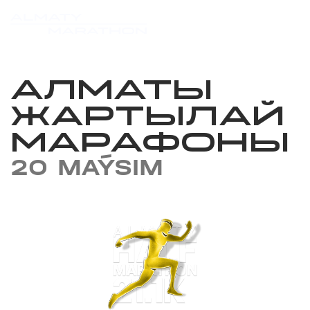
АЛМАТЫ
ЖАРТЫЛАЙ
МАРАФОНЫ
20 MAÝSIM