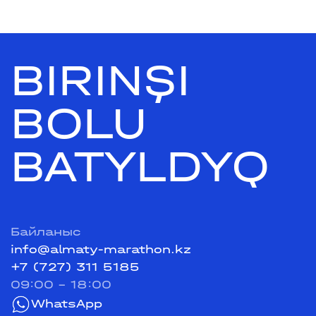
BIRINŞI
BOLU
BATYLDYQ
Байланыс
info@almaty-marathon.kz
+7 (727) 311 5185
09:00 - 18:00
WhatsApp