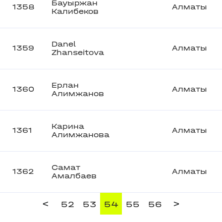
Бауыржан
1358
Алматы
Калибеков
Danel
1359
Алматы
Zhanseitova
Ерлан
1360
Алматы
Алимжанов
Карина
1361
Алматы
Алимжанова
Самат
1362
Алматы
Амалбаев
<
>
52
53
54
55
56