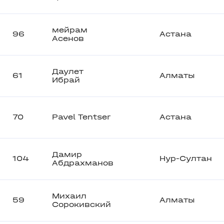
мейрам
96
Астана
Асенов
Даулет
61
Алматы
Ибрай
70
Pavel Tentser
Астана
Дамир
104
Нур-Султан
Абдрахманов
Михаил
59
Алматы
Сорокивский