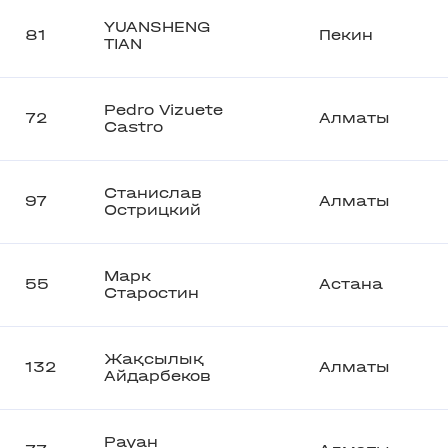
YUANSHENG
81
Пекин
TIAN
Pedro Vizuete
72
Алматы
Castro
Станислав
97
Алматы
Острицкий
Марк
55
Астана
Старостин
Жақсылық
132
Алматы
Айдарбеков
Рауан