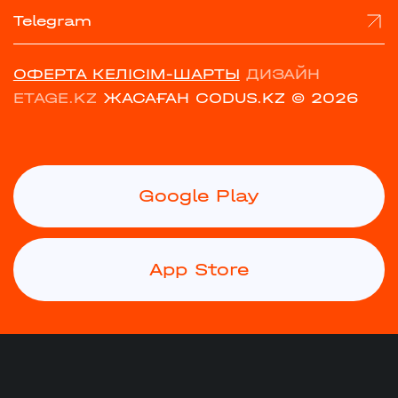
Telegram
ОФЕРТА КЕЛІСІМ-ШАРТЫ
ДИЗАЙН
ETAGE.KZ
ЖАСАҒАН CODUS.KZ
© 2026
Google Play
App Store