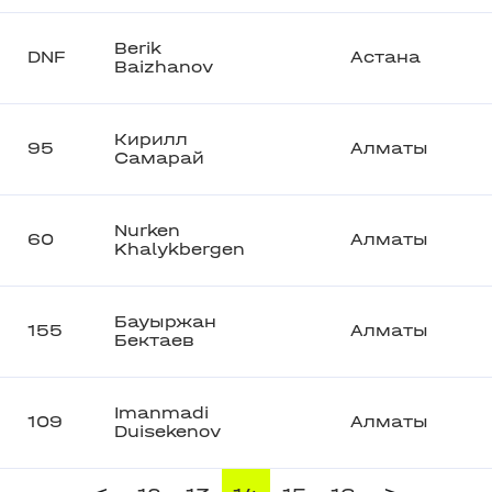
Berik
DNF
Астана
Baizhanov
Кирилл
95
Алматы
Самарай
Nurken
60
Алматы
Khalykbergen
Бауыржан
155
Алматы
Бектаев
Imanmadi
109
Алматы
Duisekenov