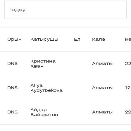
Орын
Қатысушы
Ел
Қала
Нө
Кристина
DNS
Алматы
2
Хван
Aliya
DNS
Алматы
12
Kydyrbekova
Айдар
DNS
Алматы
22
Байсеитов