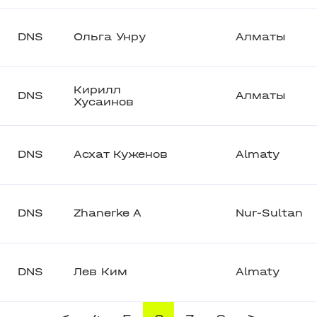
DNS
Ольга Унру
Алматы
Кирилл
DNS
Алматы
Хусаинов
DNS
Асхат Куженов
Almaty
DNS
Zhanerke A
Nur-Sultan
DNS
Лев Ким
Almaty