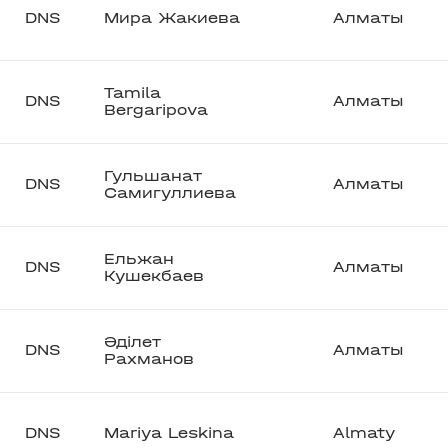
DNS
Мира Жакиева
Алматы
Tamila
DNS
Алматы
Bergaripova
Гульшанат
DNS
Алматы
Самигуллиева
Ельжан
DNS
Алматы
Кушекбаев
Әділет
DNS
Алматы
Рахманов
DNS
Mariya Leskina
Almaty