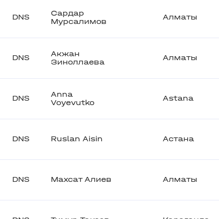
Сардар
DNS
Алматы
Мурсалимов
Акжан
DNS
Алматы
Зиноллаева
Anna
DNS
Astana
Voyevutko
DNS
Ruslan Aisin
Астана
DNS
Махсат Алиев
Алматы