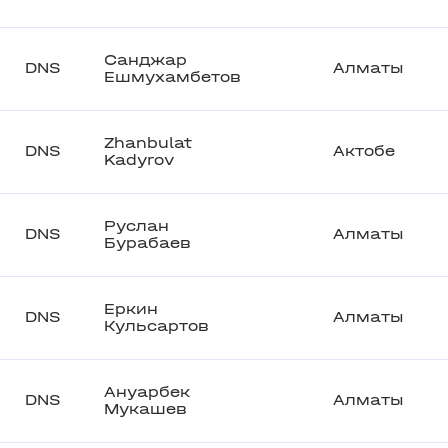
Санджар
DNS
Алматы
Ешмухамбетов
Zhanbulat
DNS
Актобе
Kadyrov
Руслан
DNS
Алматы
Бурабаев
Еркин
DNS
Алматы
Кульсартов
Ануарбек
DNS
Алматы
Мукашев