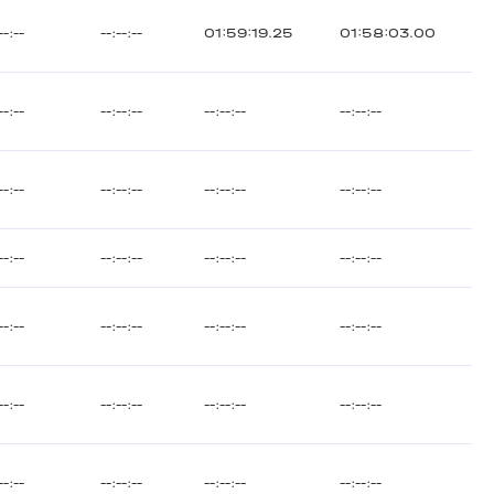
--:--
--:--:--
01:59:19.25
01:58:03.00
--:--
--:--:--
--:--:--
--:--:--
--:--
--:--:--
--:--:--
--:--:--
--:--
--:--:--
--:--:--
--:--:--
--:--
--:--:--
--:--:--
--:--:--
--:--
--:--:--
--:--:--
--:--:--
--:--
--:--:--
--:--:--
--:--:--