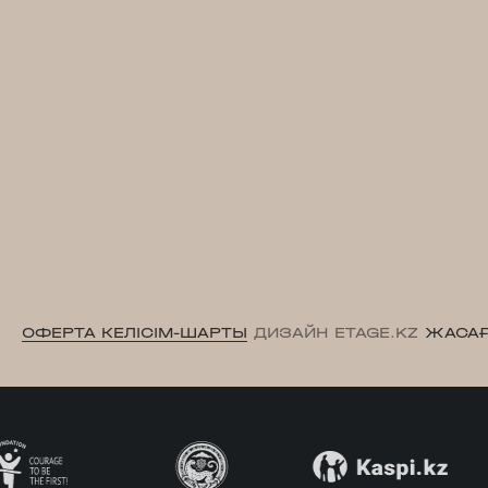
ОФЕРТА КЕЛІСІМ-ШАРТЫ
ДИЗАЙН ETAGE.KZ
ЖАСАҒ