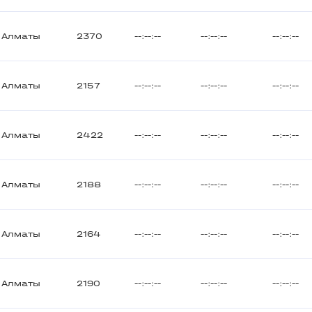
Алматы
2370
--:--:--
--:--:--
--:--:--
Алматы
2157
--:--:--
--:--:--
--:--:--
Алматы
2422
--:--:--
--:--:--
--:--:--
Алматы
2188
--:--:--
--:--:--
--:--:--
Алматы
2164
--:--:--
--:--:--
--:--:--
Алматы
2190
--:--:--
--:--:--
--:--:--