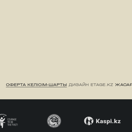
ОФЕРТА КЕЛІСІМ-ШАРТЫ
ДИЗАЙН ETAGE.KZ
ЖАСАҒ