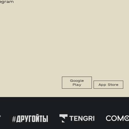
legram
Google
Play
App Store