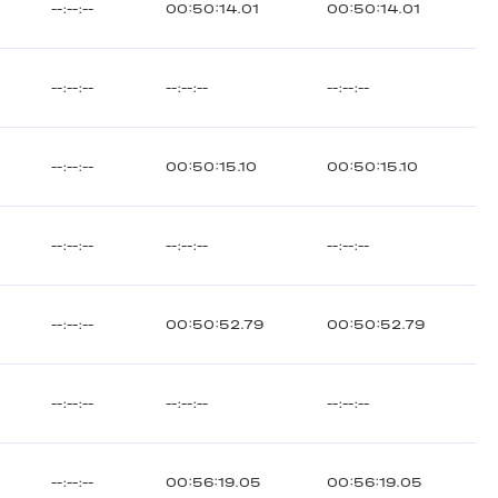
--:--:--
00:50:14.01
00:50:14.01
--:--:--
--:--:--
--:--:--
--:--:--
00:50:15.10
00:50:15.10
--:--:--
--:--:--
--:--:--
--:--:--
00:50:52.79
00:50:52.79
--:--:--
--:--:--
--:--:--
--:--:--
00:56:19.05
00:56:19.05