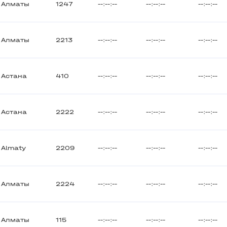
Алматы
1247
--:--:--
--:--:--
--:--:--
Алматы
2213
--:--:--
--:--:--
--:--:--
Астана
410
--:--:--
--:--:--
--:--:--
Астана
2222
--:--:--
--:--:--
--:--:--
Almaty
2209
--:--:--
--:--:--
--:--:--
Алматы
2224
--:--:--
--:--:--
--:--:--
Алматы
115
--:--:--
--:--:--
--:--:--