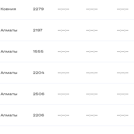
Ксения
2279
--:--:--
--:--:--
--:--:--
Алматы
2197
--:--:--
--:--:--
--:--:--
Алматы
1555
--:--:--
--:--:--
--:--:--
Алматы
2204
--:--:--
--:--:--
--:--:--
Алматы
2506
--:--:--
--:--:--
--:--:--
Алматы
2206
--:--:--
--:--:--
--:--:--