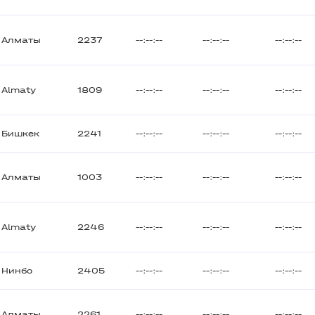
Алматы
2237
--:--:--
--:--:--
--:--:--
Almaty
1809
--:--:--
--:--:--
--:--:--
Бишкек
2241
--:--:--
--:--:--
--:--:--
Алматы
1003
--:--:--
--:--:--
--:--:--
Almaty
2246
--:--:--
--:--:--
--:--:--
Нинбо
2405
--:--:--
--:--:--
--:--:--
Алматы
2261
--:--:--
--:--:--
--:--:--