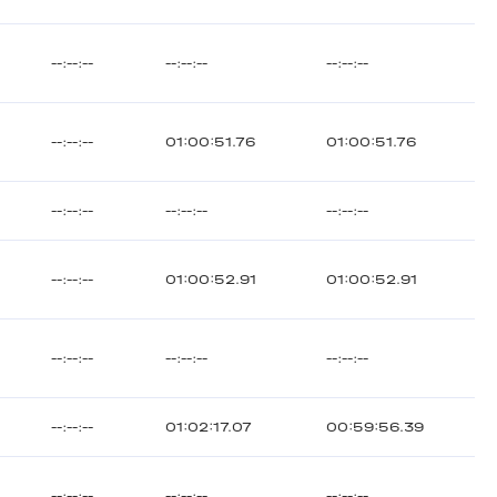
--:--:--
--:--:--
--:--:--
--:--:--
01:00:51.76
01:00:51.76
--:--:--
--:--:--
--:--:--
--:--:--
01:00:52.91
01:00:52.91
--:--:--
--:--:--
--:--:--
--:--:--
01:02:17.07
00:59:56.39
--:--:--
--:--:--
--:--:--