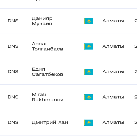
Данияр
DNS
Алматы
Мукаев
Аслан
DNS
Алматы
Толганбаев
Едил
DNS
Алматы
Сагатбеков
Mirali
DNS
Алматы
Rakhmanov
DNS
Дмитрий Хан
Алматы