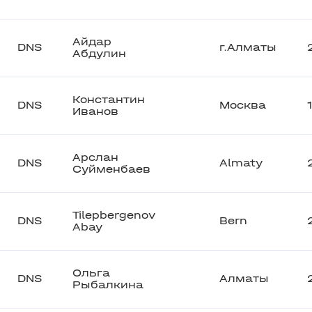
Айдар
DNS
г.Алматы
Абдулин
Константин
DNS
Москва
Иванов
Арслан
DNS
Almaty
Суйменбаев
Tilepbergenov
DNS
Bern
Abay
Ольга
DNS
Алматы
Рыбалкина