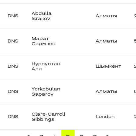
Abdulla
DNS
Алматы
Israilov
Марат
DNS
Алматы
Садыков
Нурсултан
DNS
Шымкент
Али
Yerkebulan
DNS
Алматы
Saparov
Clare-Carroll
DNS
London
Gibbings