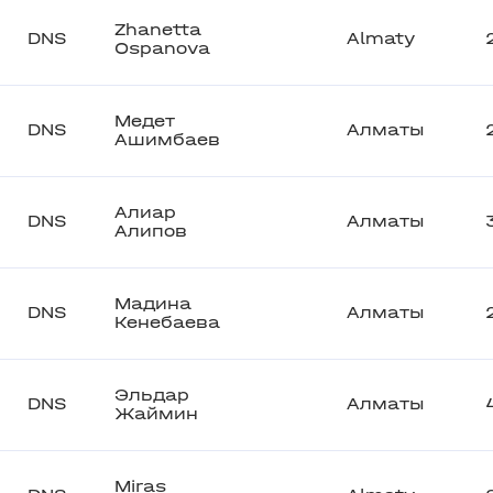
Zhanetta
DNS
Almaty
Ospanova
Медет
DNS
Алматы
Ашимбаев
Алиар
DNS
Алматы
Алипов
Мадина
DNS
Алматы
Кенебаева
Эльдар
DNS
Алматы
Жаймин
Miras