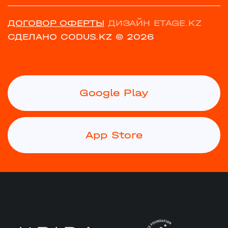
ДОГОВОР ОФЕРТЫ
ДИЗАЙН ETAGE.KZ
СДЕЛАНО CODUS.KZ
© 2026
Google Play
App Store