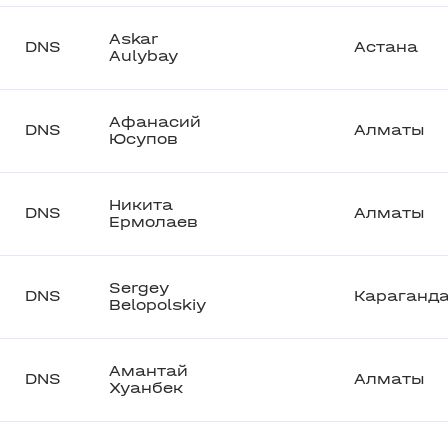
Askar
DNS
Астана
Aulybay
Афанасий
DNS
Алматы
Юсупов
Никита
DNS
Алматы
Ермолаев
Sergey
DNS
Караганд
Belopolskiy
Амантай
DNS
Алматы
Хуанбек