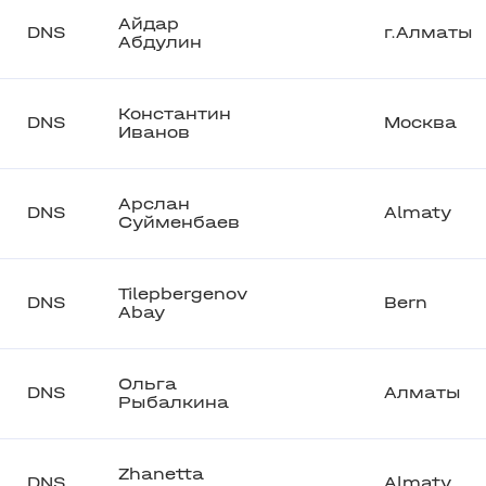
Айдар
DNS
г.Алматы
Абдулин
Константин
DNS
Москва
Иванов
Арслан
DNS
Almaty
Суйменбаев
Tilepbergenov
DNS
Bern
Abay
Ольга
DNS
Алматы
Рыбалкина
Zhanetta
DNS
Almaty