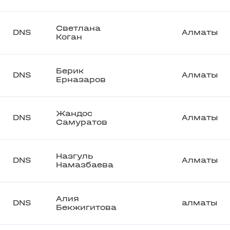
Светлана
DNS
Алматы
Коган
Берик
DNS
Алматы
Ерназаров
Жандос
DNS
Алматы
Самуратов
Назгуль
DNS
Алматы
Намазбаева
Алия
DNS
алматы
Бекжигитова