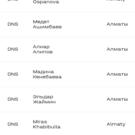
Ospanova
Медет
DNS
Алматы
Ашимбаев
Алиар
DNS
Алматы
Алипов
Мадина
DNS
Алматы
Кенебаева
Эльдар
DNS
Алматы
Жаймин
Miras
DNS
Almaty
Khabibulla