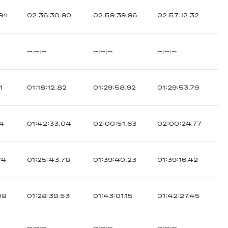
.94
02:36:30.90
02:59:39.96
02:57:12.32
--:--:--
--:--:--
--:--:--
1
01:18:12.82
01:29:58.92
01:29:53.79
74
01:42:33.04
02:00:51.63
02:00:24.77
74
01:25:43.78
01:39:40.23
01:39:16.42
08
01:28:39.53
01:43:01.15
01:42:27.45
--:--:--
--:--:--
--:--:--