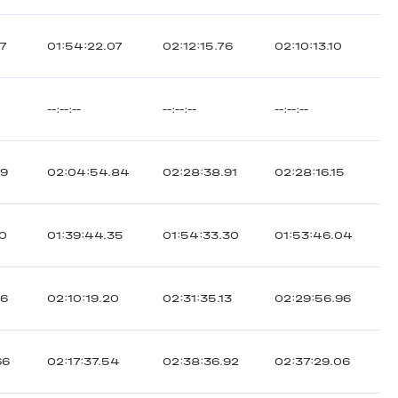
57
01:54:22.07
02:12:15.76
02:10:13.10
--:--:--
--:--:--
--:--:--
59
02:04:54.84
02:28:38.91
02:28:16.15
60
01:39:44.35
01:54:33.30
01:53:46.04
06
02:10:19.20
02:31:35.13
02:29:56.96
66
02:17:37.54
02:38:36.92
02:37:29.06