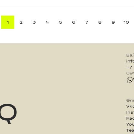
1
2
3
4
5
6
7
8
9
10
Ба
in
+7
09
Q
Әл
Vk
In
Fa
Yo
Te