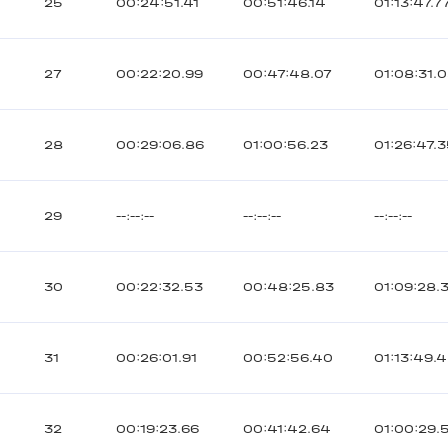
25
00:24:51.41
00:51:46.14
01:13:47.7
27
00:22:20.99
00:47:48.07
01:08:31.
28
00:29:06.86
01:00:56.23
01:26:47.
29
--:--:--
--:--:--
--:--:--
30
00:22:32.53
00:48:25.83
01:09:28.
31
00:26:01.91
00:52:56.40
01:13:49.
32
00:19:23.66
00:41:42.64
01:00:29.