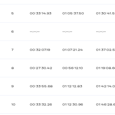
5
00:33:14.93
01:05:37.50
01:30:41.
6
--:--:--
--:--:--
--:--:--
7
00:32:07.19
01:07:21.24
01:37:02.
8
00:27:30.42
00:56:12.10
01:19:08.
9
00:33:55.68
01:12:12.83
01:42:14.
10
00:33:32.26
01:12:30.96
01:46:28.