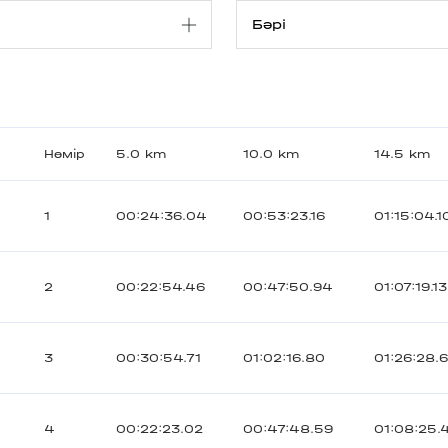
Нөмір
5.0 km
10.0 km
14.5 km
1
00:24:36.04
00:53:23.16
01:15:04.1
2
00:22:54.46
00:47:50.94
01:07:19.13
3
00:30:54.71
01:02:16.80
01:26:28.
4
00:22:23.02
00:47:48.59
01:08:25.