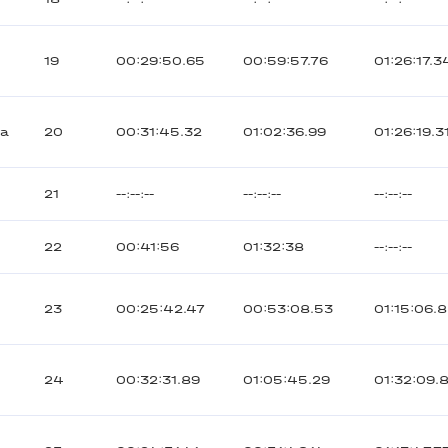
19
00:29:50.65
00:59:57.76
01:26:17.3
да
20
00:31:45.32
01:02:36.99
01:26:19.3
21
--:--:--
--:--:--
--:--:--
22
00:41:56
01:32:38
--:--:--
23
00:25:42.47
00:53:08.53
01:15:06.
24
00:32:31.89
01:05:45.29
01:32:09.8