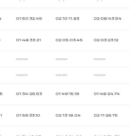
4
01:50:32.45
02:10:11.83
02:08:43.54
1
01:48:33.21
02:05:03.45
02:03:23.12
--:--:--
--:--:--
--:--:--
--:--:--
--:--:--
--:--:--
85
01:34:26.53
01:49:15.19
01:48:24.74
1
01:56:33.10
02:13:18.04
02:11:26.75