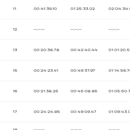
11
00:41:39.10
01:25:33.02
02:04:34
12
--:--:--
--:--:--
--:--:--
13
00:20:38.78
00:42:40.44
01:01:20.5
15
00:24:23.41
00:49:37.97
01:14:56.
16
00:21:38.25
00:45:08.85
01:05:50.
17
00:24:24.85
00:49:09.47
01:09:43.
18
--:--:--
--:--:--
--:--:--