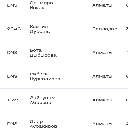
Эльмира
DNS
Алматы
Искакова
Ксения
2646
Павлодар
Дубовая
Бота
DNS
Алматы
Дыбысова
Рабига
DNS
Алматы
Нуркалиева
Зайтунам
1623
Алматы
Абасова
Дияр
DNS
Алматы
Аубакиров