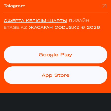
Telegram
ОФЕРТА КЕЛІСІМ-ШАРТЫ
ДИЗАЙН
ETAGE.KZ
ЖАСАҒАН CODUS.KZ
© 2026
Google Play
App Store