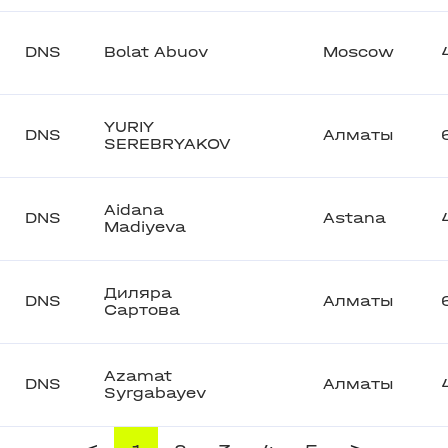
DNS
Bolat Abuov
Moscow
YURIY
DNS
Алматы
SEREBRYAKOV
Aidana
DNS
Astana
Madiyeva
Диляра
DNS
Алматы
Сартова
Azamat
DNS
Алматы
Syrgabayev