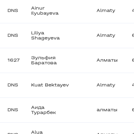
Ainur
DNS
Almaty
Ilyubayeva
Liliya
DNS
Almaty
Shageyeva
Зульфия
1627
Алматы
Баратова
DNS
Kuat Bektayev
Almaty
Аида
DNS
алматы
Турарбек
Alua