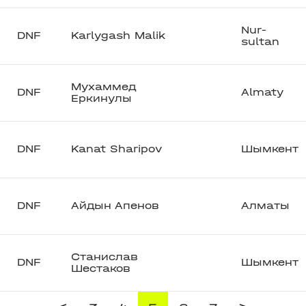
Nur-
DNF
Karlygash Malik
sultan
Мухаммед
DNF
Almaty
Еркинулы
DNF
Kanat Sharipov
Шымкент
DNF
Айдын Апенов
Алматы
Станислав
DNF
Шымкент
Шестаков