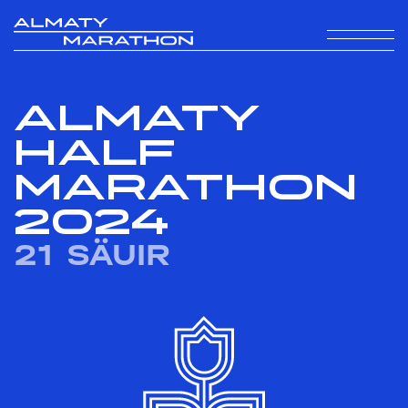
ALMATY
HALF
MARATHON
2024
21 SÄUIR