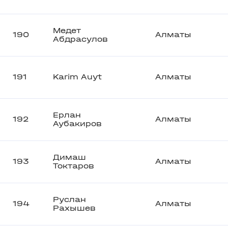
Медет
190
Алматы
Абдрасулов
191
Karim Auyt
Алматы
Ерлан
192
Алматы
Аубакиров
Димаш
193
Алматы
Токтаров
Руслан
194
Алматы
Рахышев