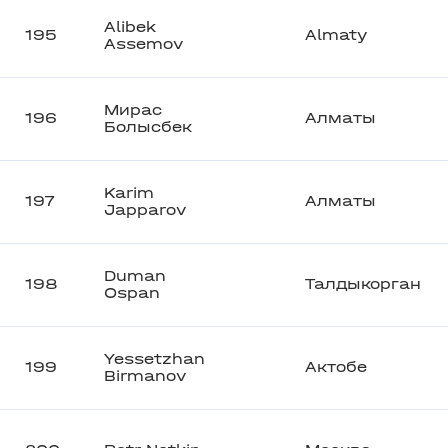
Alibek
195
Almaty
Assemov
Мирас
196
Алматы
Болысбек
Karim
197
Алматы
Japparov
Duman
198
Талдыкорган
Ospan
Yessetzhan
199
Актобе
Birmanov