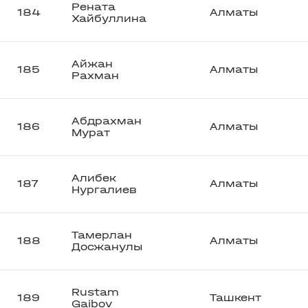
Рената
184
Алматы
Хайбуллина
Айжан
185
Алматы
Рахман
Абдрахман
186
Алматы
Мурат
Алибек
187
Алматы
Нургалиев
Тамерлан
188
Алматы
Досжанулы
Rustam
189
Ташкент
Gaibov