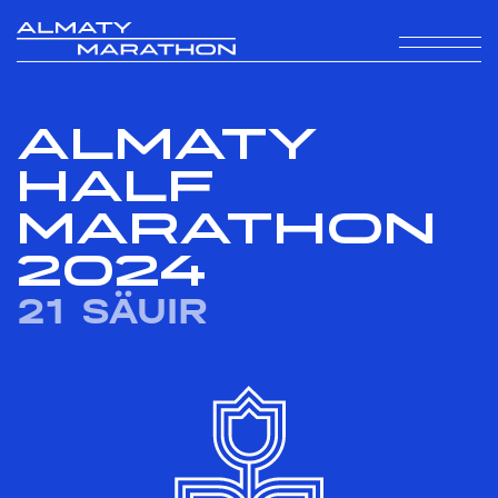
ALMATY
HALF
MARATHON
2024
21 SÄUIR