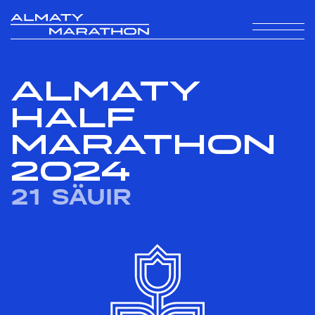
ALMATY
HALF
MARATHON
2024
21 SÄUIR