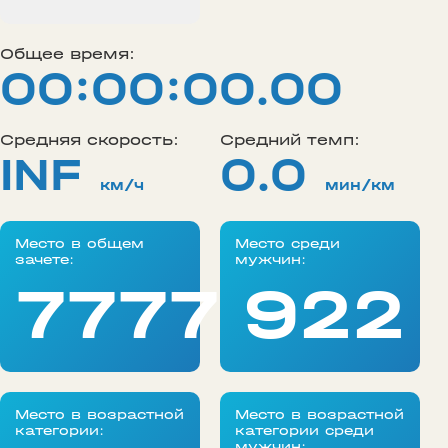
Общее время:
00:00:00.00
Средняя скорость:
Средний темп:
INF
0.0
км/ч
мин/км
Место в общем
Место среди
зачете:
мужчин:
77777
922
Место в возрастной
Место в возрастной
категории:
категории среди
мужчин: