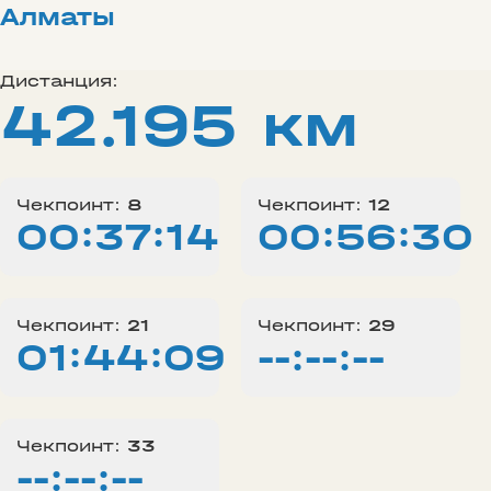
Алматы
Дистанция:
42.195 км
Чекпоинт:
8
Чекпоинт:
12
00:37:14
00:56:30
Чекпоинт:
21
Чекпоинт:
29
01:44:09
--:--:--
Чекпоинт:
33
--:--:--