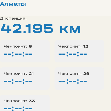
Алматы
Дистанция:
42.195 км
Чекпоинт:
8
Чекпоинт:
12
--:--:--
--:--:--
Чекпоинт:
21
Чекпоинт:
29
--:--:--
--:--:--
Чекпоинт:
33
--:--:--