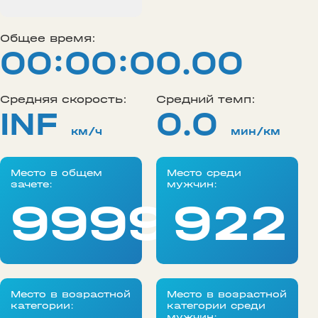
Общее время:
00:00:00.00
Средняя скорость:
Средний темп:
INF
0.0
км/ч
мин/км
Место в общем
Место среди
зачете:
мужчин:
99999
922
Место в возрастной
Место в возрастной
категории:
категории среди
мужчин: