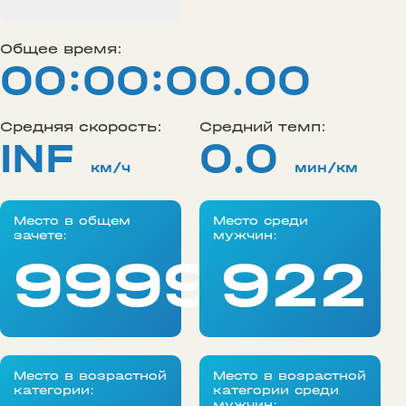
Общее время:
00:00:00.00
Средняя скорость:
Средний темп:
INF
0.0
км/ч
мин/км
Место в общем
Место среди
зачете:
мужчин:
99999
922
Место в возрастной
Место в возрастной
категории:
категории среди
мужчин: