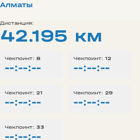
Алматы
Дистанция:
42.195 км
Чекпоинт:
8
Чекпоинт:
12
--:--:--
--:--:--
Чекпоинт:
21
Чекпоинт:
29
--:--:--
--:--:--
Чекпоинт:
33
--:--:--