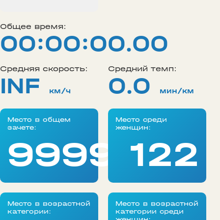
Общее время:
00:00:00.00
Средняя скорость:
Средний темп:
INF
0.0
км/ч
мин/км
Место в общем
Место среди
зачете:
женщин:
99999
122
Место в возрастной
Место в возрастной
категории:
категории среди
женщин: