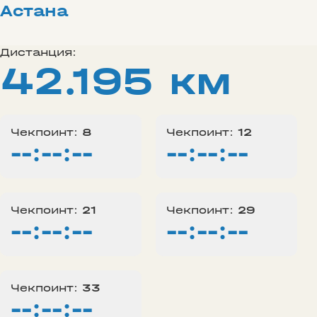
Астана
Дистанция:
42.195 км
Чекпоинт:
8
Чекпоинт:
12
--:--:--
--:--:--
Чекпоинт:
21
Чекпоинт:
29
--:--:--
--:--:--
Чекпоинт:
33
--:--:--