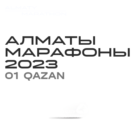
АЛМАТЫ
МАРАФОНЫ
2023
01 QAZAN