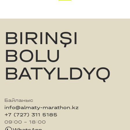
BIRINŞI
BOLU
BATYLDYQ
Байланыс
info@almaty-marathon.kz
+7 (727) 311 5185
09:00 - 18:00
WhatsApp