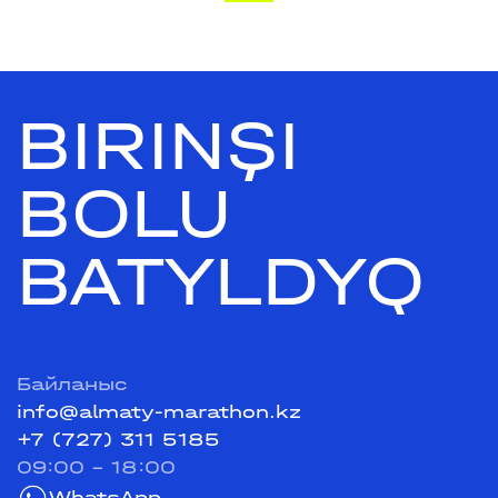
BIRINŞI
BOLU
BATYLDYQ
Байланыс
info@almaty-marathon.kz
+7 (727) 311 5185
09:00 - 18:00
WhatsApp