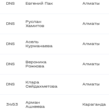
DNS
Евгений Пак
Алматы
Руслан
DNS
Алматы
Хамитов
Асель
DNS
Алматы
Курманаева
Вероника
DNS
Алматы
Рожкова
Клара
DNS
Алматы
Сейдахметова
Арман
3453
Караганда
Ашкеева