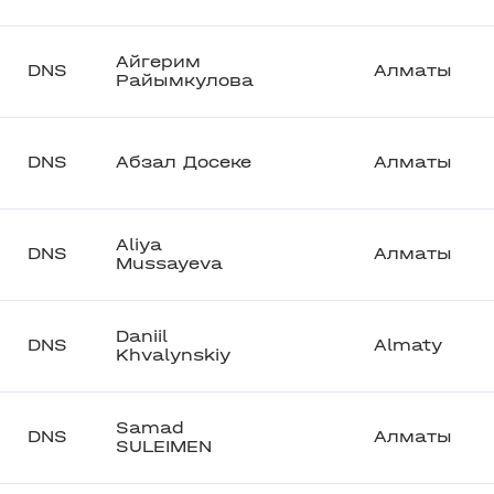
Айгерим
DNS
Алматы
Райымкулова
DNS
Абзал Досеке
Алматы
Aliya
DNS
Алматы
Mussayeva
Daniil
DNS
Almaty
Khvalynskiy
Samad
DNS
Алматы
SULEIMEN