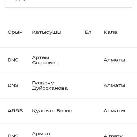
Орын
Қатысушы
Ел
Қала
Артем
DNS
Алматы
Соловьев
Гульсум
DNS
Алматы
Дуйсеханова
4986
Қуаныш Бекен
Алматы
Арман
DNS
Almaty