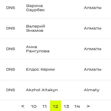
Зарина
DNS
Алматы
Саурбек
Валерий
DNS
Алматы
Знамов
Анна
DNS
Алматы
Рангулова
DNS
Елдос Керим
Алматы
DNS
Akzhol Aitakyn
Almaty
<
>
10
11
12
13
14