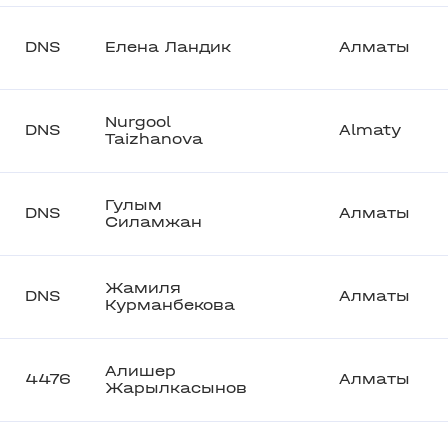
DNS
Елена Ландик
Алматы
Nurgool
DNS
Almaty
Taizhanova
Гулым
DNS
Алматы
Силамжан
Жамиля
DNS
Алматы
Курманбекова
Алишер
4476
Алматы
Жарылкасынов