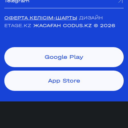
Telegram
ОФЕРТА КЕЛІСІМ-ШАРТЫ
ДИЗАЙН
ETAGE.KZ
ЖАСАҒАН CODUS.KZ
© 2026
Google Play
App Store