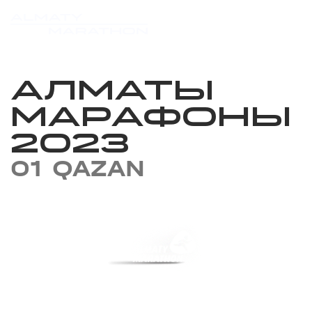
АЛМАТЫ
МАРАФОНЫ
2023
01 QAZAN