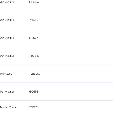
Алматы
6054
Алматы
7155
Алматы
8907
Алматы
11073
Almaty
12880
Алматы
6055
New York
7163