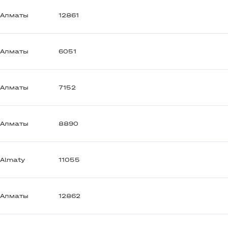
Алматы
12861
Алматы
6051
Алматы
7152
Алматы
8890
Almaty
11055
Алматы
12862