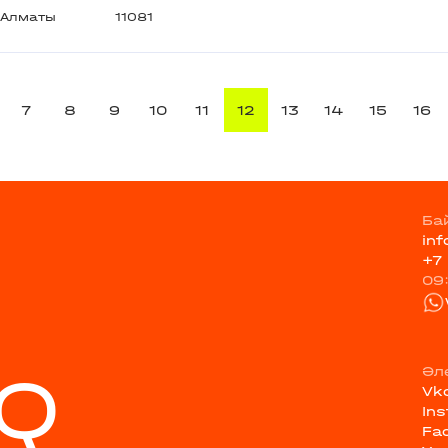
Алматы
11081
7
8
9
10
11
12
13
14
15
16
Ба
in
+7
09
Q
Әл
Vk
In
Fa