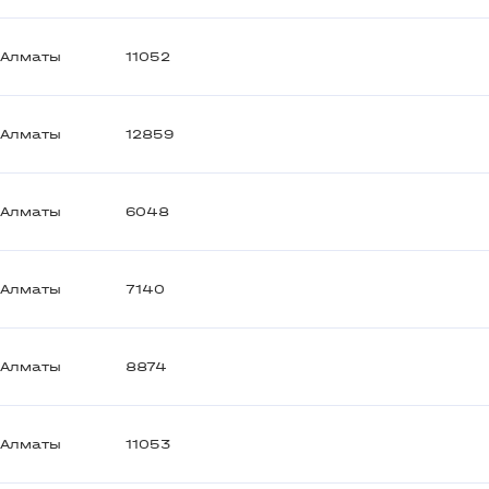
Алматы
11052
Алматы
12859
Алматы
6048
Алматы
7140
Алматы
8874
Алматы
11053