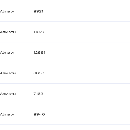
Almaty
8921
Алматы
11077
Almaty
12881
Алматы
6057
Алматы
7168
Almaty
8940