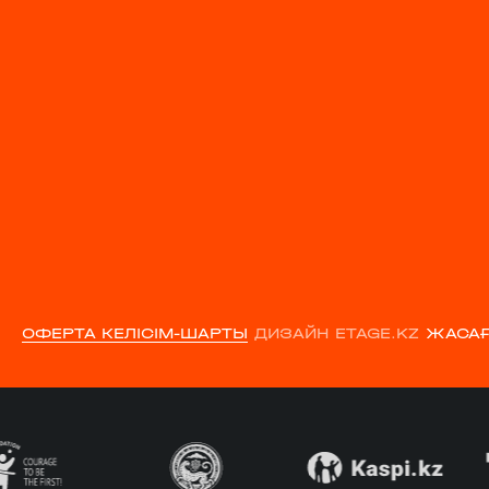
ОФЕРТА КЕЛІСІМ-ШАРТЫ
ДИЗАЙН ETAGE.KZ
ЖАСАҒ