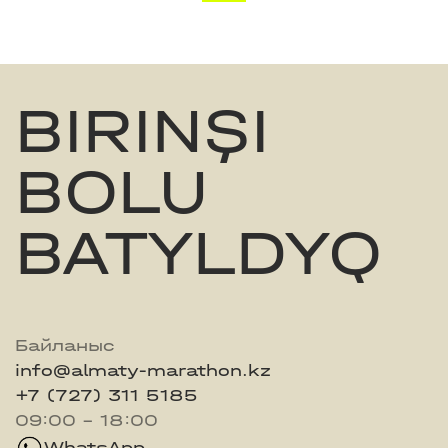
BIRINŞI
BOLU
BATYLDYQ
Байланыс
info@almaty-marathon.kz
+7 (727) 311 5185
09:00 - 18:00
WhatsApp