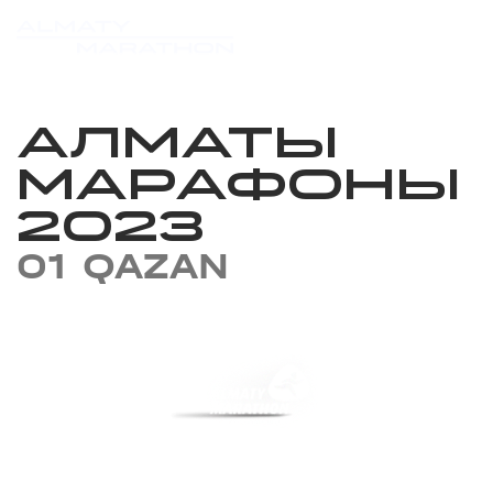
АЛМАТЫ
МАРАФОНЫ
2023
01 QAZAN