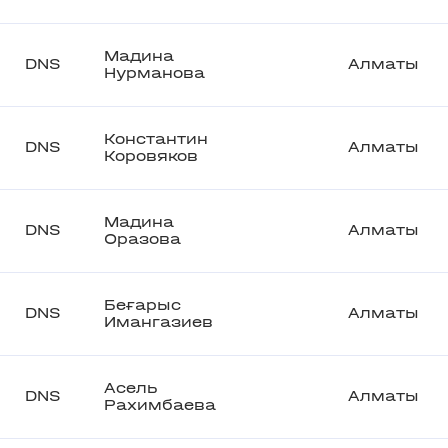
Мадина
DNS
Алматы
Нурманова
Константин
DNS
Алматы
Коровяков
Мадина
DNS
Алматы
Оразова
Беғарыс
DNS
Алматы
Имангазиев
Асель
DNS
Алматы
Рахимбаева