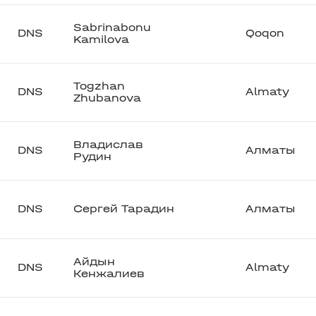
Sabrinabonu
DNS
Qoqon
Kamilova
Togzhan
DNS
Almaty
Zhubanova
Владислав
DNS
Алматы
Рудин
DNS
Сергей Тарадин
Алматы
Айдын
DNS
Almaty
Кенжалиев