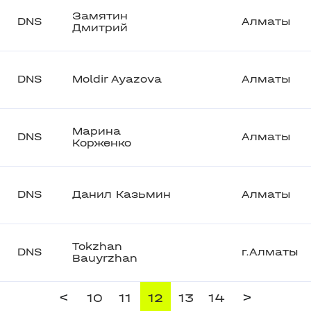
Замятин
DNS
Алматы
Дмитрий
DNS
Moldir Ayazova
Алматы
Марина
DNS
Алматы
Корженко
DNS
Данил Казьмин
Алматы
Tokzhan
DNS
г.Алматы
Bauyrzhan
<
>
10
11
12
13
14