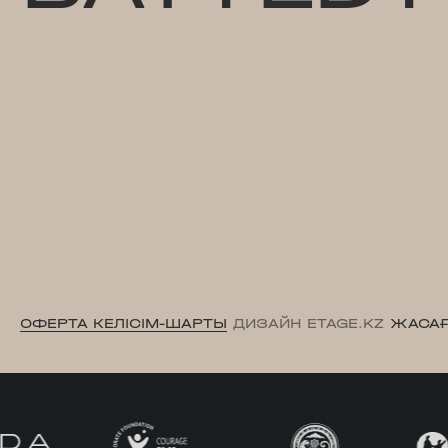
ОФЕРТА КЕЛІСІМ-ШАРТЫ
ДИЗАЙН ETAGE.KZ
ЖАСАҒ