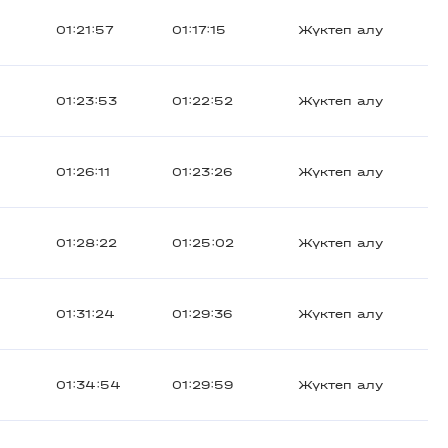
01:21:57
01:17:15
Жүктеп алу
01:23:53
01:22:52
Жүктеп алу
01:26:11
01:23:26
Жүктеп алу
01:28:22
01:25:02
Жүктеп алу
01:31:24
01:29:36
Жүктеп алу
01:34:54
01:29:59
Жүктеп алу