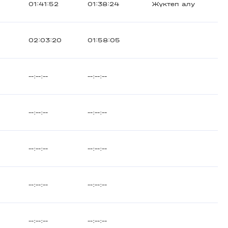
01:41:52
01:38:24
Жүктеп алу
02:03:20
01:58:05
--:--:--
--:--:--
--:--:--
--:--:--
--:--:--
--:--:--
--:--:--
--:--:--
--:--:--
--:--:--