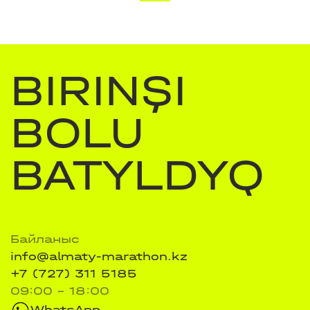
BIRINŞI
BOLU
BATYLDYQ
Байланыс
info@almaty-marathon.kz
+7 (727) 311 5185
09:00 - 18:00
WhatsApp