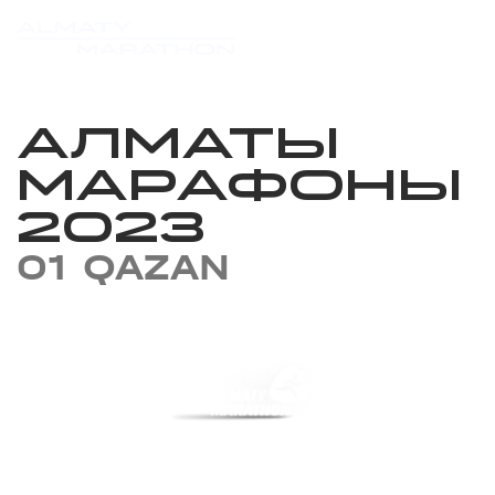
АЛМАТЫ
МАРАФОНЫ
2023
01 QAZAN