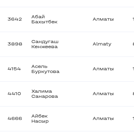
Абай
3642
Алматы
Бахытбек
Сандугаш
3898
Almaty
Кенжеева
Асель
4154
Алматы
Буркутова
Халима
4410
Алматы
Санарова
Айбек
4666
Алматы
Насыр