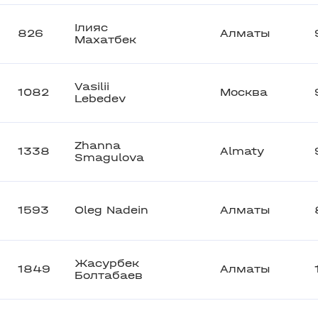
Ілияс
826
Алматы
Махатбек
Vasilii
1082
Москва
Lebedev
Zhanna
1338
Almaty
Smagulova
1593
Oleg Nadein
Алматы
Жасурбек
1849
Алматы
Болтабаев