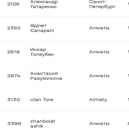
Александр
Санкт-
2106
Татаренко
Петербург
Әділет
2362
Алматы
Сапарәлі
Инкар
2618
Алматы
Tолеубек
Анастасия
2874
Алматы
Разумихина
3130
Ulan Tore
Almaty
zhanbolat
3386
Алматы
ashik