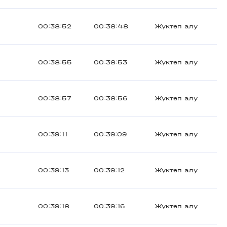
00:38:52
00:38:48
Жүктеп алу
00:38:55
00:38:53
Жүктеп алу
00:38:57
00:38:56
Жүктеп алу
00:39:11
00:39:09
Жүктеп алу
00:39:13
00:39:12
Жүктеп алу
00:39:18
00:39:16
Жүктеп алу