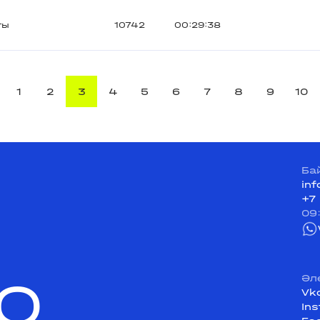
ты
10742
00:29:38
1
2
3
4
5
6
7
8
9
10
Ба
in
+7
09
Q
Әл
Vk
In