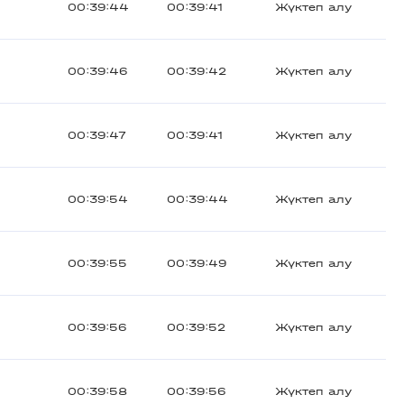
00:39:44
00:39:41
Жүктеп алу
00:39:46
00:39:42
Жүктеп алу
00:39:47
00:39:41
Жүктеп алу
00:39:54
00:39:44
Жүктеп алу
00:39:55
00:39:49
Жүктеп алу
00:39:56
00:39:52
Жүктеп алу
00:39:58
00:39:56
Жүктеп алу