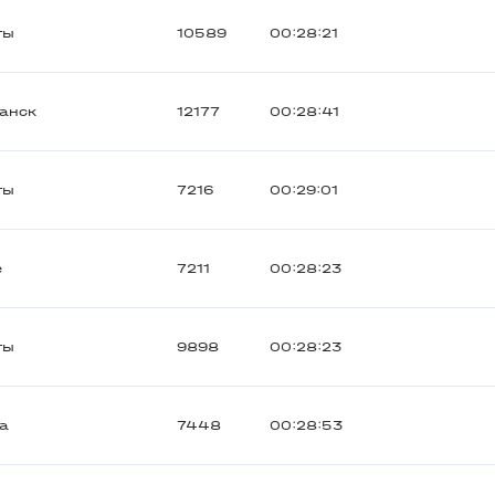
ты
10589
00:28:21
анск
12177
00:28:41
ты
7216
00:29:01
е
7211
00:28:23
ты
9898
00:28:23
а
7448
00:28:53