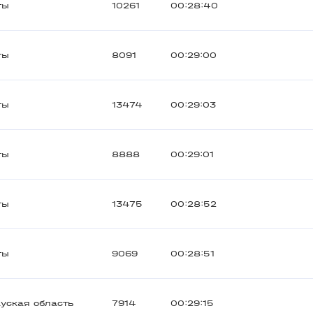
ты
10261
00:28:40
ты
8091
00:29:00
ты
13474
00:29:03
ты
8888
00:29:01
ты
13475
00:28:52
ты
9069
00:28:51
уская область
7914
00:29:15