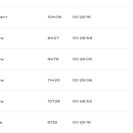
ент
10408
00:29:16
ты
8427
00:28:58
ты
9479
00:29:09
ты
11420
00:29:08
ты
10726
00:28:52
а
6132
00:29:16