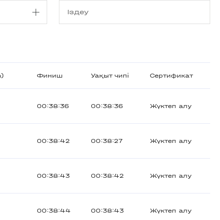
m)
Финиш
Уақыт чипі
Сертификат
00:38:36
00:38:36
Жүктеп алу
00:38:42
00:38:27
Жүктеп алу
00:38:43
00:38:42
Жүктеп алу
00:38:44
00:38:43
Жүктеп алу