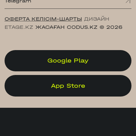
Telegram
ОФЕРТА КЕЛІСІМ-ШАРТЫ
ДИЗАЙН
ETAGE.KZ
ЖАСАҒАН CODUS.KZ
© 2026
Google Play
App Store