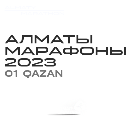
АЛМАТЫ
МАРАФОНЫ
2023
01 QAZAN