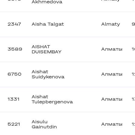
Akhmedova
2347
Aisha Talgat
Almaty
AISHAT
3589
Алматы
DUISEMBAY
Aishat
6750
Алматы
1
Suidykenova
Aishat
1331
Алматы
1
Tulepbergenova
Aisulu
5221
Алматы
1
Gainutdin