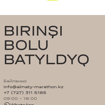
BIRINŞI
BOLU
BATYLDYQ
Байланыс
info@almaty-marathon.kz
+7 (727) 311 5185
09:00 - 18:00
WhatsApp